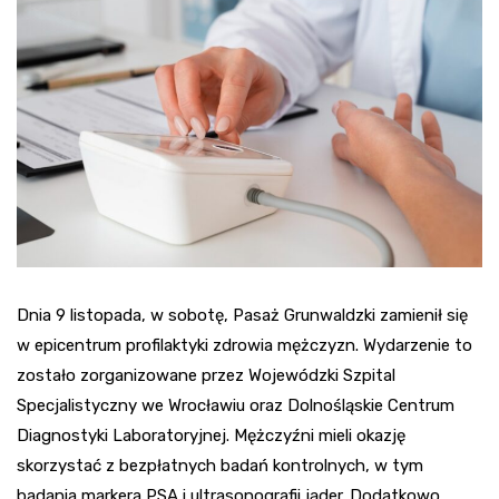
Dnia 9 listopada, w sobotę, Pasaż Grunwaldzki zamienił się
w epicentrum profilaktyki zdrowia mężczyzn. Wydarzenie to
zostało zorganizowane przez Wojewódzki Szpital
Specjalistyczny we Wrocławiu oraz Dolnośląskie Centrum
Diagnostyki Laboratoryjnej. Mężczyźni mieli okazję
skorzystać z bezpłatnych badań kontrolnych, w tym
badania markera PSA i ultrasonografii jąder. Dodatkowo