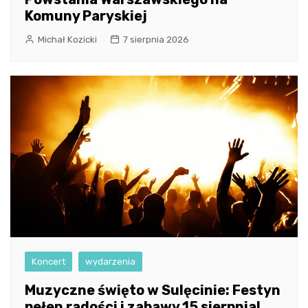
Komuny Paryskiej
Michał Kozicki
7 sierpnia 2026
Koncert
wydarzenia
Muzyczne święto w Sulęcinie: Festyn
pełen radości i zabawy 15 sierpnia!