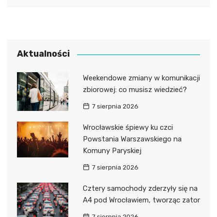
Aktualności
Weekendowe zmiany w komunikacji
zbiorowej: co musisz wiedzieć?
7 sierpnia 2026
Wrocławskie śpiewy ku czci
Powstania Warszawskiego na
Komuny Paryskiej
7 sierpnia 2026
Cztery samochody zderzyły się na
A4 pod Wrocławiem, tworząc zator
7 sierpnia 2026