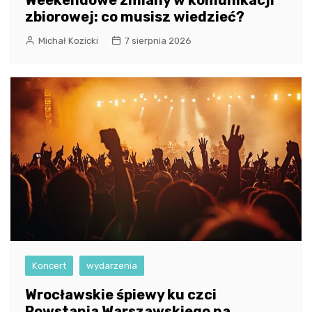
zbiorowej: co musisz wiedzieć?
Michał Kozicki
7 sierpnia 2026
Koncert
wydarzenia
Wrocławskie śpiewy ku czci
Powstania Warszawskiego na