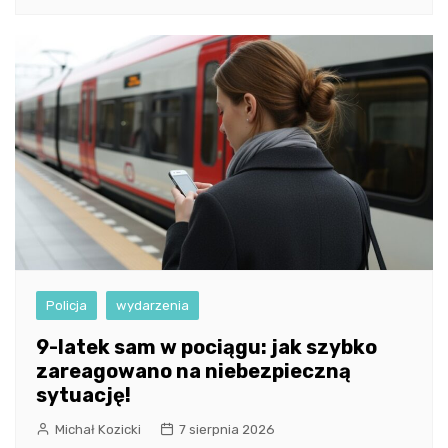
Policja
wydarzenia
9-latek sam w pociągu: jak szybko
zareagowano na niebezpieczną
sytuację!
Michał Kozicki
7 sierpnia 2026