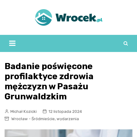
Skip
to
content
Badanie poświęcone
profilaktyce zdrowia
mężczyzn w Pasażu
Grunwaldzkim
Michał Kozicki
12 listopada 2024
,
Wrocław - Śródmieście
wydarzenia