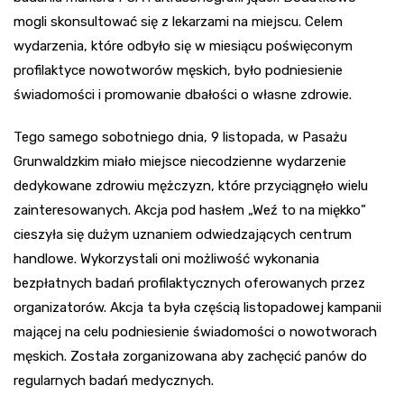
mogli skonsultować się z lekarzami na miejscu. Celem
wydarzenia, które odbyło się w miesiącu poświęconym
profilaktyce nowotworów męskich, było podniesienie
świadomości i promowanie dbałości o własne zdrowie.
Tego samego sobotniego dnia, 9 listopada, w Pasażu
Grunwaldzkim miało miejsce niecodzienne wydarzenie
dedykowane zdrowiu mężczyzn, które przyciągnęło wielu
zainteresowanych. Akcja pod hasłem „Weź to na miękko”
cieszyła się dużym uznaniem odwiedzających centrum
handlowe. Wykorzystali oni możliwość wykonania
bezpłatnych badań profilaktycznych oferowanych przez
organizatorów. Akcja ta była częścią listopadowej kampanii
mającej na celu podniesienie świadomości o nowotworach
męskich. Została zorganizowana aby zachęcić panów do
regularnych badań medycznych.