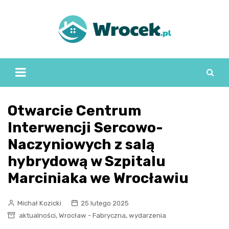
Skip
to
content
Otwarcie Centrum
Interwencji Sercowo-
Naczyniowych z salą
hybrydową w Szpitalu
Marciniaka we Wrocławiu
Michał Kozicki
25 lutego 2025
,
,
aktualności
Wrocław - Fabryczna
wydarzenia