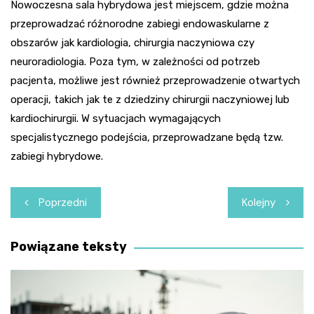
Nowoczesna sala hybrydowa jest miejscem, gdzie można
przeprowadzać różnorodne zabiegi endowaskularne z
obszarów jak kardiologia, chirurgia naczyniowa czy
neuroradiologia. Poza tym, w zależności od potrzeb
pacjenta, możliwe jest również przeprowadzenie otwartych
operacji, takich jak te z dziedziny chirurgii naczyniowej lub
kardiochirurgii. W sytuacjach wymagających
specjalistycznego podejścia, przeprowadzane będą tzw.
zabiegi hybrydowe.
Nawigacja
Poprzedni
Kolejny
wpisu
Powiązane teksty