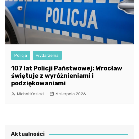
Policja
wydarzenia
107 lat Policji Państwowej: Wrocław
świętuje z wyróżnieniami i
podziękowaniami
Michał Kozicki
6 sierpnia 2026
Aktualności