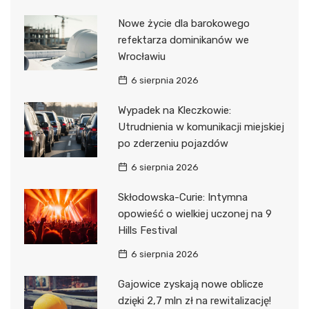
Nowe życie dla barokowego
refektarza dominikanów we
Wrocławiu
6 sierpnia 2026
Wypadek na Kleczkowie:
Utrudnienia w komunikacji miejskiej
po zderzeniu pojazdów
6 sierpnia 2026
Skłodowska-Curie: Intymna
opowieść o wielkiej uczonej na 9
Hills Festival
6 sierpnia 2026
Gajowice zyskają nowe oblicze
dzięki 2,7 mln zł na rewitalizację!