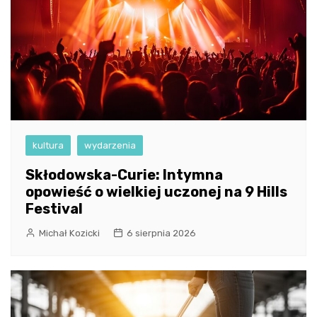
kultura
wydarzenia
Skłodowska-Curie: Intymna
opowieść o wielkiej uczonej na 9 Hills
Festival
Michał Kozicki
6 sierpnia 2026