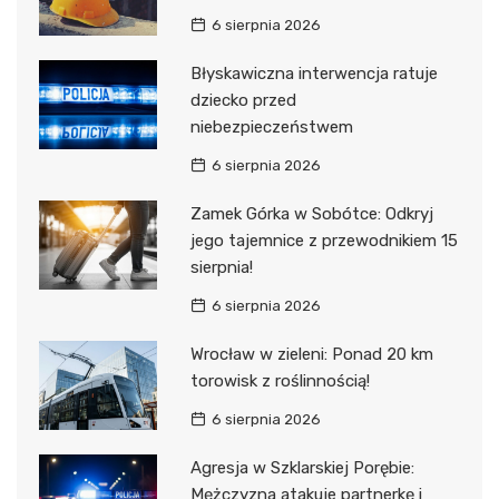
6 sierpnia 2026
Błyskawiczna interwencja ratuje
dziecko przed
niebezpieczeństwem
6 sierpnia 2026
Zamek Górka w Sobótce: Odkryj
jego tajemnice z przewodnikiem 15
sierpnia!
6 sierpnia 2026
Wrocław w zieleni: Ponad 20 km
torowisk z roślinnością!
6 sierpnia 2026
Agresja w Szklarskiej Porębie:
Mężczyzna atakuje partnerkę i