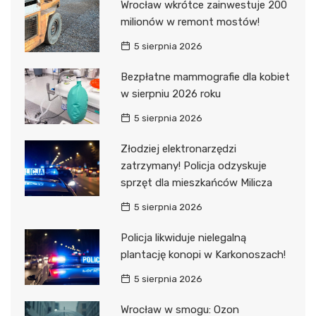
Wrocław wkrótce zainwestuje 200
milionów w remont mostów!
5 sierpnia 2026
Bezpłatne mammografie dla kobiet
w sierpniu 2026 roku
5 sierpnia 2026
Złodziej elektronarzędzi
zatrzymany! Policja odzyskuje
sprzęt dla mieszkańców Milicza
5 sierpnia 2026
Policja likwiduje nielegalną
plantację konopi w Karkonoszach!
5 sierpnia 2026
Wrocław w smogu: Ozon