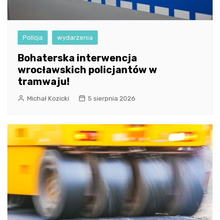
Policja
wydarzenia
Bohaterska interwencja
wrocławskich policjantów w
tramwaju!
Michał Kozicki
5 sierpnia 2026