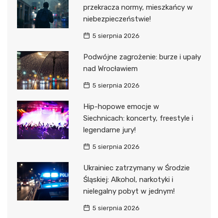
przekracza normy, mieszkańcy w
niebezpieczeństwie!
5 sierpnia 2026
Podwójne zagrożenie: burze i upały
nad Wrocławiem
5 sierpnia 2026
Hip-hopowe emocje w
Siechnicach: koncerty, freestyle i
legendarne jury!
5 sierpnia 2026
Ukrainiec zatrzymany w Środzie
Śląskiej: Alkohol, narkotyki i
nielegalny pobyt w jednym!
5 sierpnia 2026