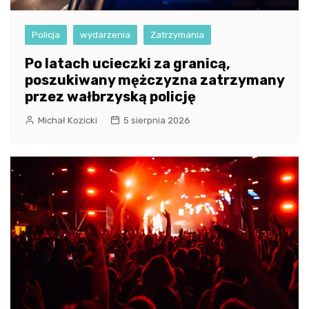
Policja
wydarzenia
Zatrzymania
Po latach ucieczki za granicą,
poszukiwany mężczyzna zatrzymany
przez wałbrzyską policję
Michał Kozicki
5 sierpnia 2026