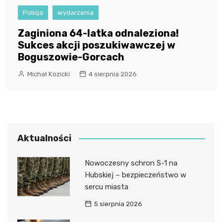
Policja
wydarzenia
Zaginiona 64-latka odnaleziona!
Sukces akcji poszukiwawczej w
Boguszowie-Gorcach
Michał Kozicki
4 sierpnia 2026
Aktualności
Nowoczesny schron S-1 na
Hubskiej – bezpieczeństwo w
sercu miasta
5 sierpnia 2026