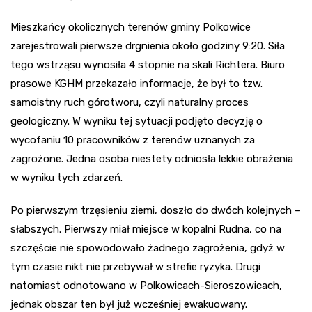
Mieszkańcy okolicznych terenów gminy Polkowice
zarejestrowali pierwsze drgnienia około godziny 9:20. Siła
tego wstrząsu wynosiła 4 stopnie na skali Richtera. Biuro
prasowe KGHM przekazało informacje, że był to tzw.
samoistny ruch górotworu, czyli naturalny proces
geologiczny. W wyniku tej sytuacji podjęto decyzję o
wycofaniu 10 pracowników z terenów uznanych za
zagrożone. Jedna osoba niestety odniosła lekkie obrażenia
w wyniku tych zdarzeń.
Po pierwszym trzęsieniu ziemi, doszło do dwóch kolejnych –
słabszych. Pierwszy miał miejsce w kopalni Rudna, co na
szczęście nie spowodowało żadnego zagrożenia, gdyż w
tym czasie nikt nie przebywał w strefie ryzyka. Drugi
natomiast odnotowano w Polkowicach-Sieroszowicach,
jednak obszar ten był już wcześniej ewakuowany.