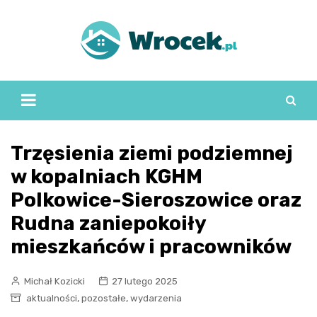
Skip
to
content
Trzęsienia ziemi podziemnej
w kopalniach KGHM
Polkowice-Sieroszowice oraz
Rudna zaniepokoiły
mieszkańców i pracowników
Michał Kozicki
27 lutego 2025
,
,
aktualności
pozostałe
wydarzenia