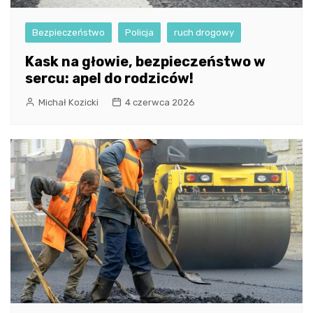
Bezpieczeństwo
Policja
ruch drogowy
Kask na głowie, bezpieczeństwo w
sercu: apel do rodziców!
Michał Kozicki
4 czerwca 2026