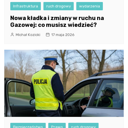
Infrastruktura
ruch drogowy
wydarzenia
Nowa kładka i zmiany w ruchu na
Gazowej: co musisz wiedzieć?
Michał Kozicki
17 maja 2026
Bezpieczeństwo
Prawo
ruch drogowy