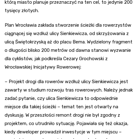
którą miasto planuje przeznaczyć na ten cel, to jedynie 200
tysięcy złotych.
Plan Wrocławia zakłada stworzenie ścieżki dla rowerzystów
ciągnącej się wzdłuż ulicy Sienkiewicza, od skrzyżowania z
ulicą Świętokrzyską aż do placu Bema. Wydzielony fragment
o długości blisko 200 metrów od dawna stanowi wyzwanie
dla cyklistów, jak podkreśla Cezary Grochowski z
Wrocławskiej Inicjatywy Rowerowej:
– Projekt drogi dla rowerów wzdłuż ulicy Sienkiewicza jest
zawarty w studium rozwoju tras rowerowych. Należy jednak
zadać pytanie, czy ulica Sienkiewicza to odpowiednie
miejsce dla takiej ścieżki – temat ten jest otwarty na
dyskusję. W przeszłości remont drogi nie był zgodny z
projektem, co utrudniło sytuację. Pojawiała się też okazja,
kiedy deweloper prowadził inwestycje w tym miejscu –