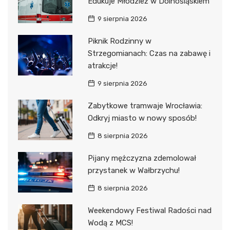
Edukuje Młodzież w Dolnośląskiem
9 sierpnia 2026
Piknik Rodzinny w
Strzegomianach: Czas na zabawę i
atrakcje!
9 sierpnia 2026
Zabytkowe tramwaje Wrocławia:
Odkryj miasto w nowy sposób!
8 sierpnia 2026
Pijany mężczyzna zdemolował
przystanek w Wałbrzychu!
8 sierpnia 2026
Weekendowy Festiwal Radości nad
Wodą z MCS!