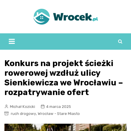
Skip
to
content
Konkurs na projekt ścieżki
rowerowej wzdłuż ulicy
Sienkiewicza we Wrocławiu –
rozpatrywanie ofert
Michał Kozicki
4 marca 2025
,
ruch drogowy
Wrocław - Stare Miasto