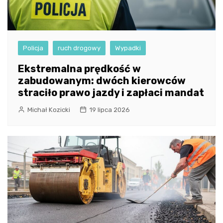
Policja
ruch drogowy
Wypadki
Ekstremalna prędkość w
zabudowanym: dwóch kierowców
straciło prawo jazdy i zapłaci mandat
Michał Kozicki
19 lipca 2026