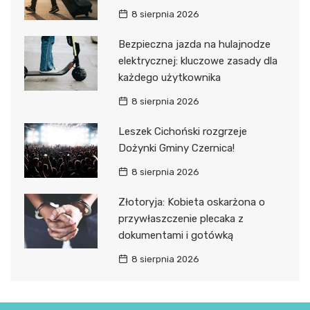
8 sierpnia 2026
Bezpieczna jazda na hulajnodze
elektrycznej: kluczowe zasady dla
każdego użytkownika
8 sierpnia 2026
Leszek Cichoński rozgrzeje
Dożynki Gminy Czernica!
8 sierpnia 2026
Złotoryja: Kobieta oskarżona o
przywłaszczenie plecaka z
dokumentami i gotówką
8 sierpnia 2026