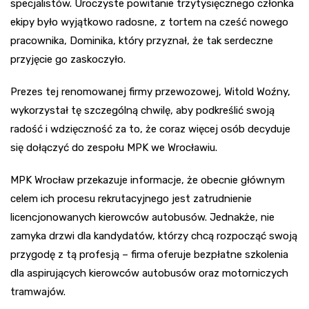
specjalistów. Uroczyste powitanie trzytysięcznego członka
ekipy było wyjątkowo radosne, z tortem na cześć nowego
pracownika, Dominika, który przyznał, że tak serdeczne
przyjęcie go zaskoczyło.
Prezes tej renomowanej firmy przewozowej, Witold Woźny,
wykorzystał tę szczególną chwilę, aby podkreślić swoją
radość i wdzięczność za to, że coraz więcej osób decyduje
się dołączyć do zespołu MPK we Wrocławiu.
MPK Wrocław przekazuje informacje, że obecnie głównym
celem ich procesu rekrutacyjnego jest zatrudnienie
licencjonowanych kierowców autobusów. Jednakże, nie
zamyka drzwi dla kandydatów, którzy chcą rozpocząć swoją
przygodę z tą profesją – firma oferuje bezpłatne szkolenia
dla aspirujących kierowców autobusów oraz motorniczych
tramwajów.