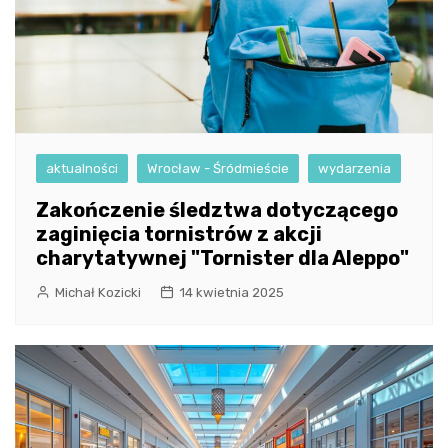
aktualności
Wrocław - Śródmieście
wydarzenia
Zakończenie śledztwa dotyczącego
zaginięcia tornistrów z akcji
charytatywnej "Tornister dla Aleppo"
Michał Kozicki
14 kwietnia 2025