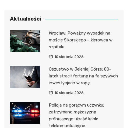
Aktualności
Wrocław: Poważny wypadek na
moście Sikorskiego – kierowca w
szpitalu
10 sierpnia 2026
Oszustwo w Jeleniej Górze: 80-
latek stracił fortunę na fałszywych
inwestycjach w ropę
10 sierpnia 2026
Policja na gorącym uczynku:
zatrzymano mężczyznę
próbującego ukraść kable
telekomunikacyjne