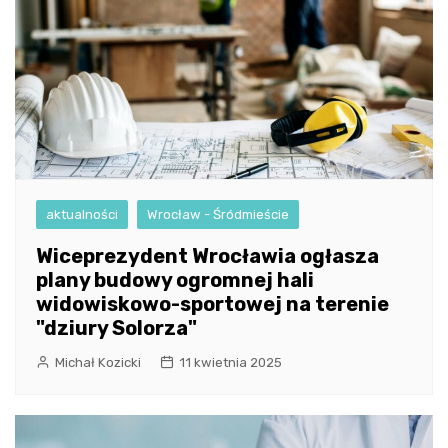
aktualności
Wrocław - Śródmieście
Wiceprezydent Wrocławia ogłasza
plany budowy ogromnej hali
widowiskowo-sportowej na terenie
"dziury Solorza"
Michał Kozicki
11 kwietnia 2025