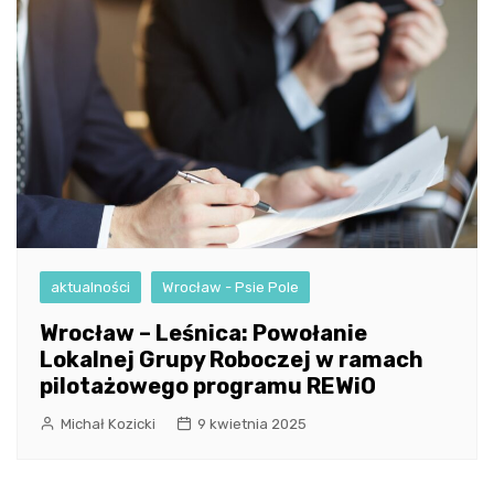
aktualności
Wrocław - Psie Pole
Wrocław – Leśnica: Powołanie
Lokalnej Grupy Roboczej w ramach
pilotażowego programu REWiO
Michał Kozicki
9 kwietnia 2025