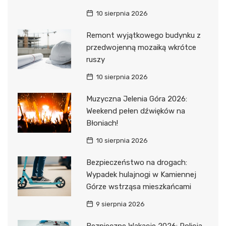
10 sierpnia 2026
Remont wyjątkowego budynku z
przedwojenną mozaiką wkrótce
ruszy
10 sierpnia 2026
Muzyczna Jelenia Góra 2026:
Weekend pełen dźwięków na
Błoniach!
10 sierpnia 2026
Bezpieczeństwo na drogach:
Wypadek hulajnogi w Kamiennej
Górze wstrząsa mieszkańcami
9 sierpnia 2026
Bezpieczne Wakacje 2026: Policja