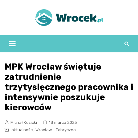
Skip
to
content
MPK Wrocław świętuje
zatrudnienie
trzytysięcznego pracownika i
intensywnie poszukuje
kierowców
Michał Kozicki
18 marca 2025
,
aktualności
Wrocław - Fabryczna