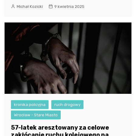
Michał Kozicki
9 kwietnia 2025
kronika policyjna
ruch drogowy
Wrocław - Stare Miasto
57-latek aresztowany za celowe
zakłócanie ruchu kolejowego na