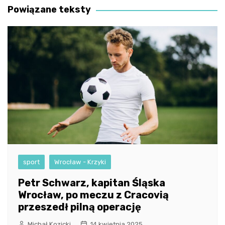
Powiązane teksty
sport
Wrocław - Krzyki
Petr Schwarz, kapitan Śląska
Wrocław, po meczu z Cracovią
przeszedł pilną operację
Michał Kozicki
14 kwietnia 2025