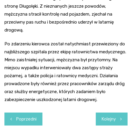
stronę Długołęki. Z nieznanych jeszcze powodów,
mężczyzna stracił kontrolę nad pojazdem, zjechał na
przeciwny pas ruchu i bezpośrednio uderzył w latarnię
drogową.
Po zdarzeniu kierowca został natychmiast przewieziony do
najbliższego szpitala przez ekipę ratownictwa medycznego.
Mimo zaistniałej sytuacji, mężczyzna był przytomny. Na
miejscu wypadku interweniowały dwa zastępy straży
pożarnej, a także policja i ratownicy medyczni. Działania
prowadzone były również przez pracowników zarządu dróg
oraz służby energetyczne, których zadaniem było
zabezpieczenie uszkodzonej latarni drogowej.
Nawigacja
Poprzedni
Kolejny
wpisu