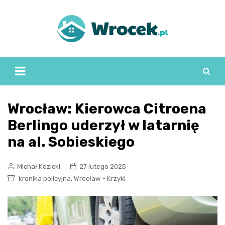
Skip
to
content
Wrocław: Kierowca Citroena
Berlingo uderzył w latarnię
na al. Sobieskiego
Michał Kozicki
27 lutego 2025
,
kronika policyjna
Wrocław - Krzyki