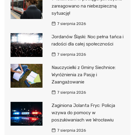
zareagowano na niebezpieczną
sytuację!
7 sierpnia 2026
Jordanów Śląski: Noc pełna tańca i
radości dla całej społeczności
7 sierpnia 2026
Nauczycielki z Gminy Siechnice:
Wyróżnienia za Pasję i
Zaangażowanie
7 sierpnia 2026
Zaginiona Jolanta Fryc: Policja
wzywa do pomocy w
poszukiwaniach we Wrocławiu
7 sierpnia 2026