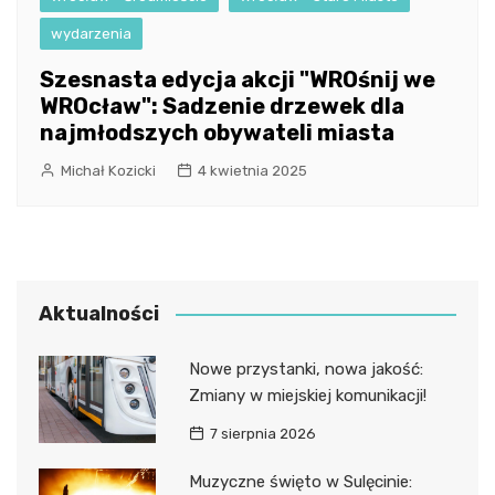
wydarzenia
Szesnasta edycja akcji "WROśnij we
WROcław": Sadzenie drzewek dla
najmłodszych obywateli miasta
Michał Kozicki
4 kwietnia 2025
Aktualności
Nowe przystanki, nowa jakość:
Zmiany w miejskiej komunikacji!
7 sierpnia 2026
Muzyczne święto w Sulęcinie: