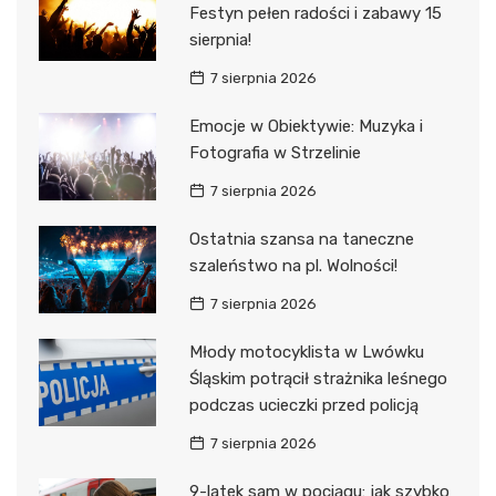
Festyn pełen radości i zabawy 15
sierpnia!
7 sierpnia 2026
Emocje w Obiektywie: Muzyka i
Fotografia w Strzelinie
7 sierpnia 2026
Ostatnia szansa na taneczne
szaleństwo na pl. Wolności!
7 sierpnia 2026
Młody motocyklista w Lwówku
Śląskim potrącił strażnika leśnego
podczas ucieczki przed policją
7 sierpnia 2026
9-latek sam w pociągu: jak szybko