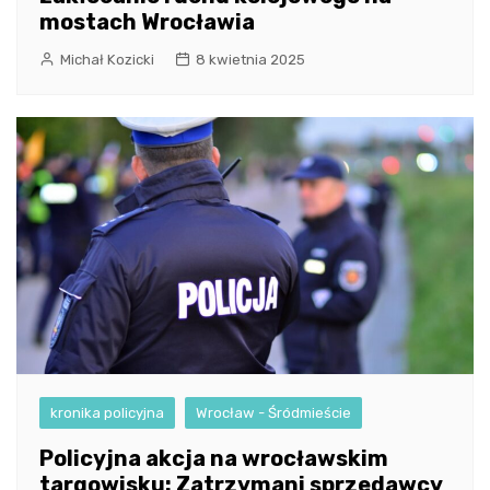
mostach Wrocławia
Michał Kozicki
8 kwietnia 2025
kronika policyjna
Wrocław - Śródmieście
Policyjna akcja na wrocławskim
targowisku: Zatrzymani sprzedawcy