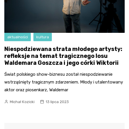
aktualności
kultura
Niespodziewana strata młodego artysty:
refleksje na temat tragicznego losu
Waldemara Goszcza i jego córki Wiktorii
Świat polskiego show-biznesu został niespodziewanie
wstrząśnięty tragicznym zdarzeniem. Młody i utalentowany
aktor oraz piosenkarz, Waldemar
Michał Kozicki
13 lipca 2023