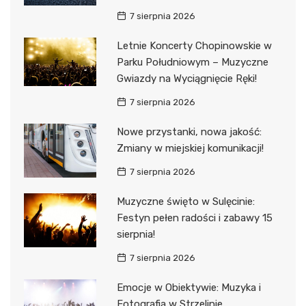
7 sierpnia 2026
Letnie Koncerty Chopinowskie w
Parku Południowym – Muzyczne
Gwiazdy na Wyciągnięcie Ręki!
7 sierpnia 2026
Nowe przystanki, nowa jakość:
Zmiany w miejskiej komunikacji!
7 sierpnia 2026
Muzyczne święto w Sulęcinie:
Festyn pełen radości i zabawy 15
sierpnia!
7 sierpnia 2026
Emocje w Obiektywie: Muzyka i
Fotografia w Strzelinie