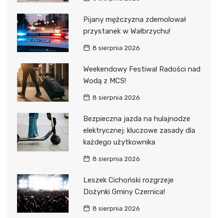
Pijany mężczyzna zdemolował
przystanek w Wałbrzychu!
8 sierpnia 2026
Weekendowy Festiwal Radości nad
Wodą z MCS!
8 sierpnia 2026
Bezpieczna jazda na hulajnodze
elektrycznej: kluczowe zasady dla
każdego użytkownika
8 sierpnia 2026
Leszek Cichoński rozgrzeje
Dożynki Gminy Czernica!
8 sierpnia 2026