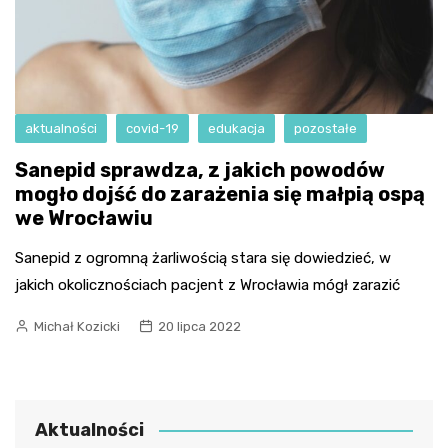
aktualności
covid-19
edukacja
pozostałe
Sanepid sprawdza, z jakich powodów
mogło dojść do zarażenia się małpią ospą
we Wrocławiu
Sanepid z ogromną żarliwością stara się dowiedzieć, w
jakich okolicznościach pacjent z Wrocławia mógł zarazić
Michał Kozicki
20 lipca 2022
Aktualności