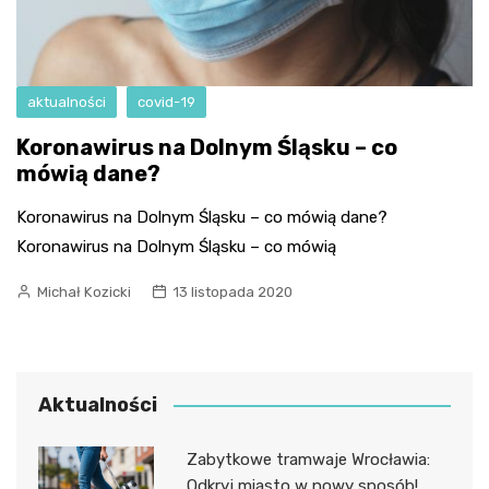
aktualności
covid-19
Koronawirus na Dolnym Śląsku – co
mówią dane?
Koronawirus na Dolnym Śląsku – co mówią dane?
Koronawirus na Dolnym Śląsku – co mówią
Michał Kozicki
13 listopada 2020
Aktualności
Zabytkowe tramwaje Wrocławia:
Odkryj miasto w nowy sposób!