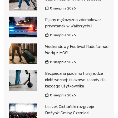
8 sierpnia 2026
Pijany mężczyzna zdemolował
przystanek w Wałbrzychu!
8 sierpnia 2026
Weekendowy Festiwal Radości nad
Wodą z MCS!
8 sierpnia 2026
Bezpieczna jazda na hulajnodze
elektrycznej: kluczowe zasady dla
każdego użytkownika
8 sierpnia 2026
Leszek Cichoński rozgrzeje
Dożynki Gminy Czernica!