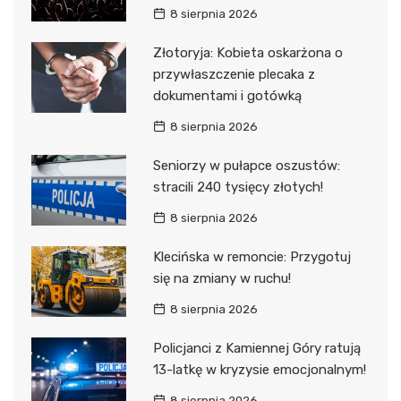
8 sierpnia 2026
Złotoryja: Kobieta oskarżona o
przywłaszczenie plecaka z
dokumentami i gotówką
8 sierpnia 2026
Seniorzy w pułapce oszustów:
stracili 240 tysięcy złotych!
8 sierpnia 2026
Klecińska w remoncie: Przygotuj
się na zmiany w ruchu!
8 sierpnia 2026
Policjanci z Kamiennej Góry ratują
13-latkę w kryzysie emocjonalnym!
8 sierpnia 2026