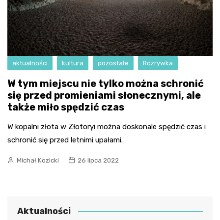
aktualności
kultura
pozostałe
Rozrywka
W tym miejscu nie tylko można schronić
się przed promieniami słonecznymi, ale
także miło spędzić czas
W kopalni złota w Złotoryi można doskonale spędzić czas i
schronić się przed letnimi upałami.
Michał Kozicki
26 lipca 2022
Aktualności