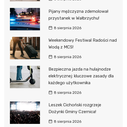
Pijany mężczyzna zdemolował
przystanek w Wałbrzychu!
8 sierpnia 2026
Weekendowy Festiwal Radości nad
Wodą z MCS!
8 sierpnia 2026
Bezpieczna jazda na hulajnodze
elektrycznej: kluczowe zasady dla
każdego użytkownika
8 sierpnia 2026
Leszek Cichoński rozgrzeje
Dożynki Gminy Czernica!
8 sierpnia 2026