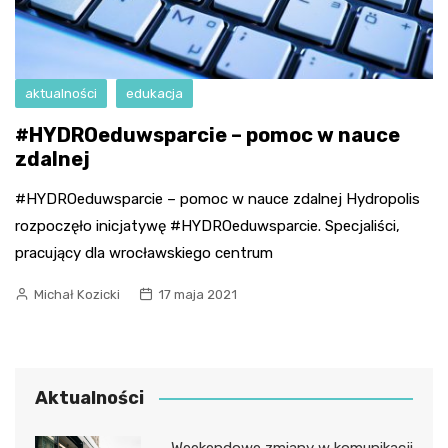
aktualności
edukacja
#HYDROeduwsparcie – pomoc w nauce
zdalnej
#HYDROeduwsparcie – pomoc w nauce zdalnej Hydropolis
rozpoczęło inicjatywę #HYDROeduwsparcie. Specjaliści,
pracujący dla wrocławskiego centrum
Michał Kozicki
17 maja 2021
Aktualności
Weekendowe zmiany w komunikacji