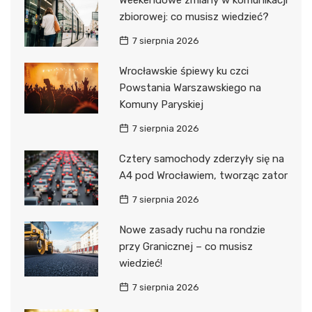
zbiorowej: co musisz wiedzieć?
7 sierpnia 2026
Wrocławskie śpiewy ku czci
Powstania Warszawskiego na
Komuny Paryskiej
7 sierpnia 2026
Cztery samochody zderzyły się na
A4 pod Wrocławiem, tworząc zator
7 sierpnia 2026
Nowe zasady ruchu na rondzie
przy Granicznej – co musisz
wiedzieć!
7 sierpnia 2026