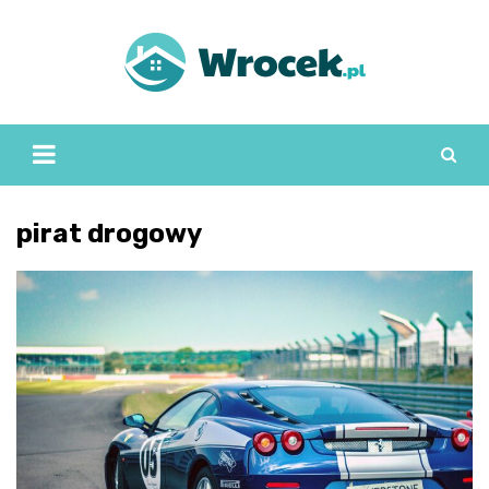
Skip
to
content
pirat drogowy