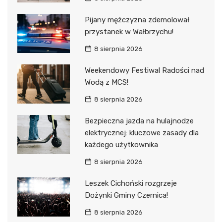
Pijany mężczyzna zdemolował
przystanek w Wałbrzychu!
8 sierpnia 2026
Weekendowy Festiwal Radości nad
Wodą z MCS!
8 sierpnia 2026
Bezpieczna jazda na hulajnodze
elektrycznej: kluczowe zasady dla
każdego użytkownika
8 sierpnia 2026
Leszek Cichoński rozgrzeje
Dożynki Gminy Czernica!
8 sierpnia 2026