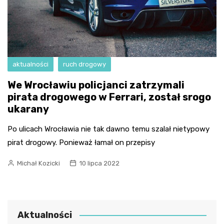
aktualności
ruch drogowy
We Wrocławiu policjanci zatrzymali
pirata drogowego w Ferrari, został srogo
ukarany
Po ulicach Wrocławia nie tak dawno temu szalał nietypowy
pirat drogowy. Ponieważ łamał on przepisy
Michał Kozicki
10 lipca 2022
Aktualności