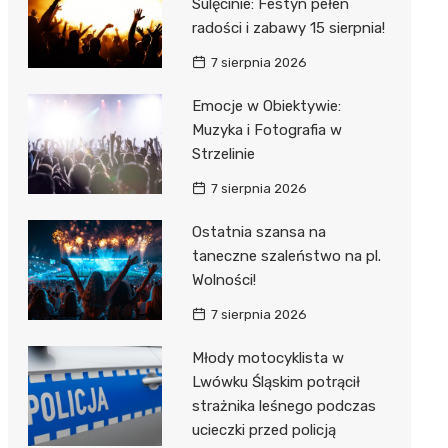
Sulęcinie: Festyn pełen
radości i zabawy 15 sierpnia!
7 sierpnia 2026
Emocje w Obiektywie:
Muzyka i Fotografia w
Strzelinie
7 sierpnia 2026
Ostatnia szansa na
taneczne szaleństwo na pl.
Wolności!
7 sierpnia 2026
Młody motocyklista w
Lwówku Śląskim potrącił
strażnika leśnego podczas
ucieczki przed policją