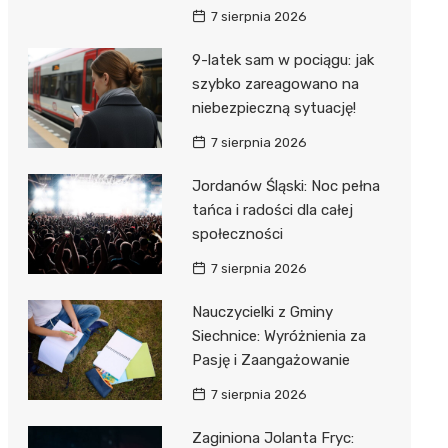
7 sierpnia 2026
9-latek sam w pociągu: jak
szybko zareagowano na
niebezpieczną sytuację!
7 sierpnia 2026
Jordanów Śląski: Noc pełna
tańca i radości dla całej
społeczności
7 sierpnia 2026
Nauczycielki z Gminy
Siechnice: Wyróżnienia za
Pasję i Zaangażowanie
7 sierpnia 2026
Zaginiona Jolanta Fryc: