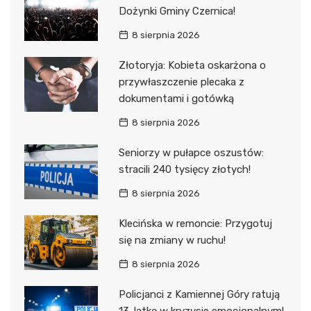
Dożynki Gminy Czernica!
8 sierpnia 2026
Złotoryja: Kobieta oskarżona o
przywłaszczenie plecaka z
dokumentami i gotówką
8 sierpnia 2026
Seniorzy w pułapce oszustów:
stracili 240 tysięcy złotych!
8 sierpnia 2026
Klecińska w remoncie: Przygotuj
się na zmiany w ruchu!
8 sierpnia 2026
Policjanci z Kamiennej Góry ratują
13-latkę w kryzysie emocjonalnym!