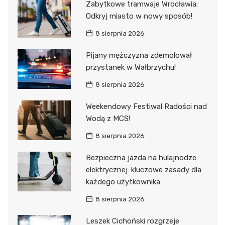
Zabytkowe tramwaje Wrocławia:
Odkryj miasto w nowy sposób!
8 sierpnia 2026
Pijany mężczyzna zdemolował
przystanek w Wałbrzychu!
8 sierpnia 2026
Weekendowy Festiwal Radości nad
Wodą z MCS!
8 sierpnia 2026
Bezpieczna jazda na hulajnodze
elektrycznej: kluczowe zasady dla
każdego użytkownika
8 sierpnia 2026
Leszek Cichoński rozgrzeje