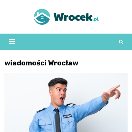
Skip
to
content
wiadomości Wrocław