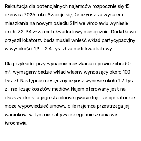
Rekrutacja dla potencjalnych najemców rozpocznie się 15
czerwca 2026 roku. Szacuje się, że czynsz za wynajem
mieszkania na nowym osiedlu SIM we Wrocławiu wyniesie
około 32-34 zł za metr kwadratowy miesięcznie. Dodatkowo
przyszli lokatorzy będą musieli wnieść wkład partycypacyjny
w wysokości 1,9 – 2,4 tys. zł za metr kwadratowy.
Dla przykładu, przy wynajmie mieszkania o powierzchni 50
m², wymagany będzie wkład własny wynoszący około 100
tys. zł. Następnie miesięczny czynsz wyniesie około 1,7 tys.
zł, nie licząc kosztów mediów. Najem oferowany jest na
dłuższy okres, a jego stabilność gwarantuje, że operator nie
może wypowiedzieć umowy, o ile najemca przestrzega jej
warunków, w tym nie nabywa innego mieszkania we
Wrocławiu.