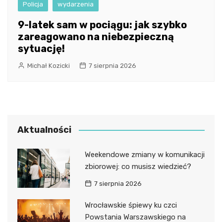
Policja
wydarzenia
9-latek sam w pociągu: jak szybko
zareagowano na niebezpieczną
sytuację!
Michał Kozicki
7 sierpnia 2026
Aktualności
Weekendowe zmiany w komunikacji
zbiorowej: co musisz wiedzieć?
7 sierpnia 2026
Wrocławskie śpiewy ku czci
Powstania Warszawskiego na