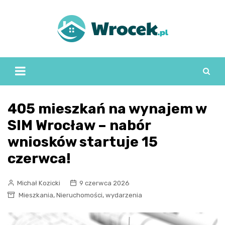
Skip
to
content
405 mieszkań na wynajem w
SIM Wrocław – nabór
wniosków startuje 15
czerwca!
Michał Kozicki
9 czerwca 2026
,
,
Mieszkania
Nieruchomości
wydarzenia