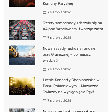
Komuny Paryskiej
7 sierpnia 2026
Cztery samochody zderzyły się na
A4 pod Wrocławiem, tworząc zator
7 sierpnia 2026
Nowe zasady ruchu na rondzie
przy Granicznej – co musisz
wiedzieć!
7 sierpnia 2026
Letnie Koncerty Chopinowskie w
Parku Południowym – Muzyczne
Gwiazdy na Wyciągnięcie Ręki!
7 sierpnia 2026
Nowe przystanki, nowa jakość: