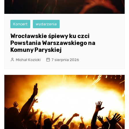
Koncert
wydarzenia
Wrocławskie śpiewy ku czci
Powstania Warszawskiego na
Komuny Paryskiej
Michał Kozicki
7 sierpnia 2026