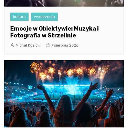
kultura
wydarzenia
Emocje w Obiektywie: Muzyka i
Fotografia w Strzelinie
Michał Kozicki
7 sierpnia 2026