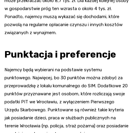
może przekraczać około 8,7 tys. zł. Dla każdej kolejnej osoby
w gospodarstwie próg ten wzrasta o około 4 tys. zł.
Ponadto, najemcy muszą wykazać się dochodami, które
pozwolą na regularne opłacanie czynszu i innych kosztów
związanych z wynajmem.
Punktacja i preferencje
Najemcy będą wybierani na podstawie systemu
punktowego. Najwięcej, bo 30 punktów można zdobyć za
przeprowadzkę z lokalu komunalnego do SIM. Dodatkowe 20
punktów przyznawane jest osobom, które rozliczają swoje
podatki PIT we Wrocławiu, z wyłączeniem Pierwszego
Urzędu Skarbowego. Punktowane są również takie kryteria
jak posiadanie dzieci, praca w służbach publicznych na
terenie Wrocławia (np. policja, straż pożarna) oraz posiadanie