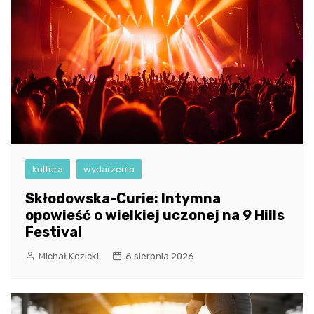
kultura
wydarzenia
Skłodowska-Curie: Intymna
opowieść o wielkiej uczonej na 9 Hills
Festival
Michał Kozicki
6 sierpnia 2026