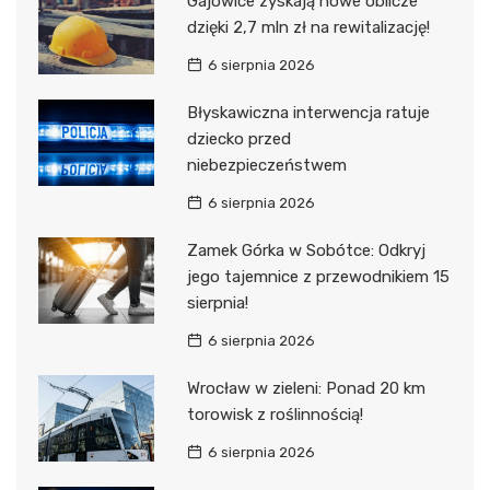
Gajowice zyskają nowe oblicze
dzięki 2,7 mln zł na rewitalizację!
6 sierpnia 2026
Błyskawiczna interwencja ratuje
dziecko przed
niebezpieczeństwem
6 sierpnia 2026
Zamek Górka w Sobótce: Odkryj
jego tajemnice z przewodnikiem 15
sierpnia!
6 sierpnia 2026
Wrocław w zieleni: Ponad 20 km
torowisk z roślinnością!
6 sierpnia 2026