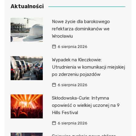
Aktualności
Nowe życie dla barokowego
refektarza dominikanów we
Wrocławiu
6 sierpnia 2026
Wypadek na Kleczkowie:
Utrudnienia w komunikacji miejskiej
po zderzeniu pojazdów
6 sierpnia 2026
Skłodowska-Curie: Intymna
opowieść o wielkiej uczonej na 9
Hills Festival
6 sierpnia 2026