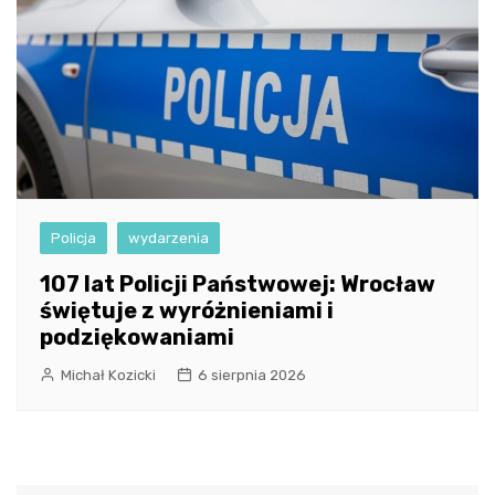
Policja
wydarzenia
107 lat Policji Państwowej: Wrocław
świętuje z wyróżnieniami i
podziękowaniami
Michał Kozicki
6 sierpnia 2026