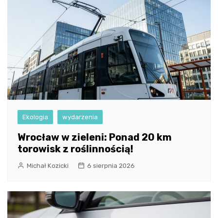
Ekologia
wydarzenia
Wrocław w zieleni: Ponad 20 km
torowisk z roślinnością!
Michał Kozicki
6 sierpnia 2026