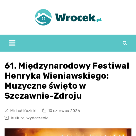
Skip
to
content
61. Międzynarodowy Festiwal
Henryka Wieniawskiego:
Muzyczne święto w
Szczawnie-Zdroju
Michał Kozicki
10 czerwca 2026
,
kultura
wydarzenia