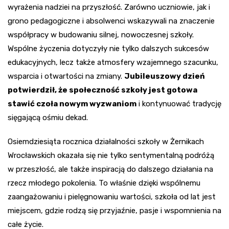
wyrażenia nadziei na przyszłość. Zarówno uczniowie, jak i
grono pedagogiczne i absolwenci wskazywali na znaczenie
współpracy w budowaniu silnej, nowoczesnej szkoły.
Wspólne życzenia dotyczyły nie tylko dalszych sukcesów
edukacyjnych, lecz także atmosfery wzajemnego szacunku,
wsparcia i otwartości na zmiany.
Jubileuszowy dzień
potwierdził, że społeczność szkoły jest gotowa
stawić czoła nowym wyzwaniom
i kontynuować tradycję
sięgającą ośmiu dekad.
Osiemdziesiąta rocznica działalności szkoły w Żernikach
Wrocławskich okazała się nie tylko sentymentalną podróżą
w przeszłość, ale także inspiracją do dalszego działania na
rzecz młodego pokolenia. To właśnie dzięki wspólnemu
zaangażowaniu i pielęgnowaniu wartości, szkoła od lat jest
miejscem, gdzie rodzą się przyjaźnie, pasje i wspomnienia na
całe życie.