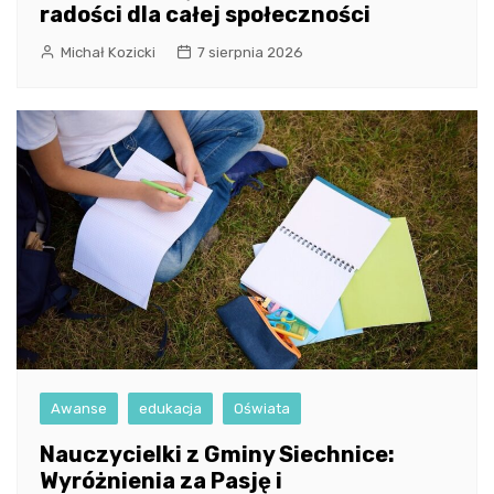
radości dla całej społeczności
Michał Kozicki
7 sierpnia 2026
Awanse
edukacja
Oświata
Nauczycielki z Gminy Siechnice:
Wyróżnienia za Pasję i