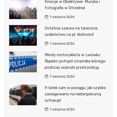
Emocje w Obiektywie: Muzyka i
Fotografia w Strzelinie
7 sierpnia 2026
Ostatnia szansa na taneczne
szaleństwo na pl. Wolności!
7 sierpnia 2026
Młody motocyklista w Lwówku
Śląskim potrącił strażnika leśnego
podczas ucieczki przed policją
7 sierpnia 2026
9-latek sam w pociągu: jak szybko
zareagowano na niebezpieczną
sytuację!
7 sierpnia 2026