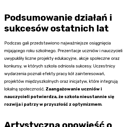
Podsumowanie działań i
sukcesów ostatnich lat
Podczas gali przedstawiono najważniejsze osiągnięcia
mijającego roku szkolnego. Prezentacje uczniów i nauczycieli
uwypukliły liczne projekty edukacyjne, akcje społeczne oraz
konkursy, w których szkoła odniosła sukcesy. Uczestnicy
wydarzenia poznali efekty pracy kół zainteresowań,
projektów międzyszkolnych oraz inicjatyw, które integrują
lokalną społeczność.
Zaangażowanie uczniów i
nauczycieli potwierdza, że szkoła nieustannie się
rozwija i patrzy w przyszłość z optymizmem
.
Artystyczna opowieść o