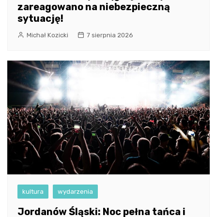
zareagowano na niebezpieczną
sytuację!
Michał Kozicki
7 sierpnia 2026
kultura
wydarzenia
Jordanów Śląski: Noc pełna tańca i