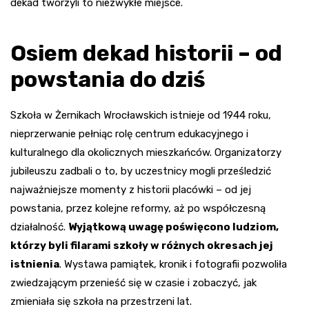
dekad tworzyli to niezwykłe miejsce.
Osiem dekad historii – od
powstania do dziś
Szkoła w Żernikach Wrocławskich istnieje od 1944 roku,
nieprzerwanie pełniąc rolę centrum edukacyjnego i
kulturalnego dla okolicznych mieszkańców. Organizatorzy
jubileuszu zadbali o to, by uczestnicy mogli prześledzić
najważniejsze momenty z historii placówki – od jej
powstania, przez kolejne reformy, aż po współczesną
działalność.
Wyjątkową uwagę poświęcono ludziom,
którzy byli filarami szkoły w różnych okresach jej
istnienia
. Wystawa pamiątek, kronik i fotografii pozwoliła
zwiedzającym przenieść się w czasie i zobaczyć, jak
zmieniała się szkoła na przestrzeni lat.