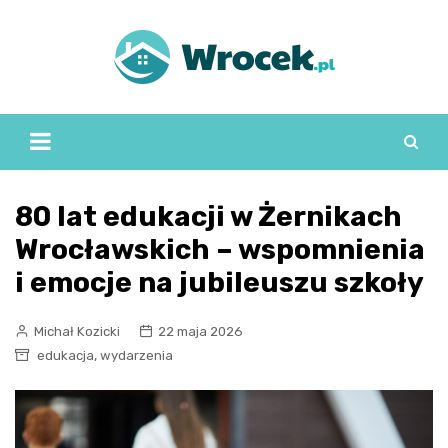
Skip
to
content
80 lat edukacji w Żernikach
Wrocławskich – wspomnienia
i emocje na jubileuszu szkoły
Michał Kozicki
22 maja 2026
,
edukacja
wydarzenia