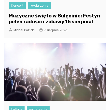
Koncert
wydarzenia
Muzyczne święto w Sulęcinie: Festyn
pełen radości i zabawy 15 sierpnia!
Michał Kozicki
7 sierpnia 2026
kultura
wydarzenia