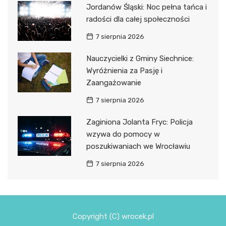
Jordanów Śląski: Noc pełna tańca i
radości dla całej społeczności
7 sierpnia 2026
Nauczycielki z Gminy Siechnice:
Wyróżnienia za Pasję i
Zaangażowanie
7 sierpnia 2026
Zaginiona Jolanta Fryc: Policja
wzywa do pomocy w
poszukiwaniach we Wrocławiu
7 sierpnia 2026
Copyright (C) wrocek.pl