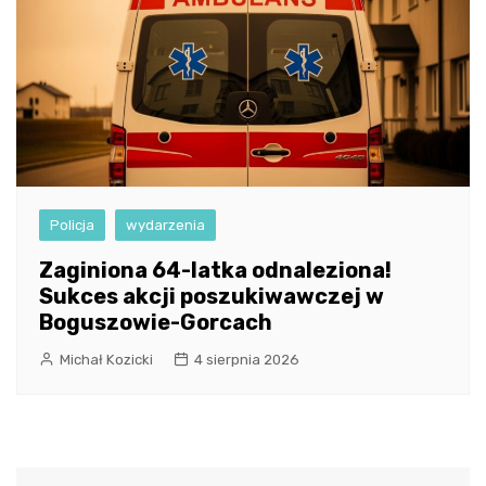
Policja
wydarzenia
Zaginiona 64-latka odnaleziona!
Sukces akcji poszukiwawczej w
Boguszowie-Gorcach
Michał Kozicki
4 sierpnia 2026