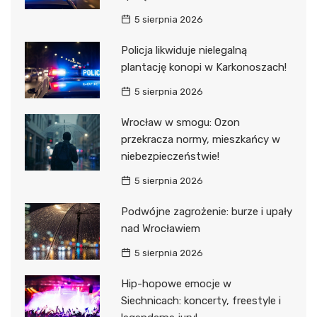
5 sierpnia 2026
Policja likwiduje nielegalną
plantację konopi w Karkonoszach!
5 sierpnia 2026
Wrocław w smogu: Ozon
przekracza normy, mieszkańcy w
niebezpieczeństwie!
5 sierpnia 2026
Podwójne zagrożenie: burze i upały
nad Wrocławiem
5 sierpnia 2026
Hip-hopowe emocje w
Siechnicach: koncerty, freestyle i