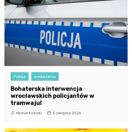
Policja
wydarzenia
Bohaterska interwencja
wrocławskich policjantów w
tramwaju!
Michał Kozicki
5 sierpnia 2026