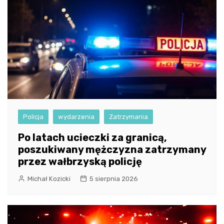
Policja
wydarzenia
Zatrzymania
Po latach ucieczki za granicą,
poszukiwany mężczyzna zatrzymany
przez wałbrzyską policję
Michał Kozicki
5 sierpnia 2026