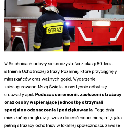
W Siechnicach odbyły się uroczystości z okazji 80-lecia
istnienia Ochotniczej Straży Pożarnej, które przyciągnęły
mieszkańców oraz ważnych gości. Wydarzenie
zainaugurowano Mszą Świętą, a następnie odbył się
uroczysty apel.
Podczas ceremonii, zasłużeni strażacy
oraz osoby wspierające jednostkę otrzymali
specjalne odznaczenia i podziękowania
. Tego dnia
mieszkańcy mogli raz jeszcze docenić nieocenioną rolę, jaką
pełnią strażacy ochotnicy w lokalnej społeczności, zawsze