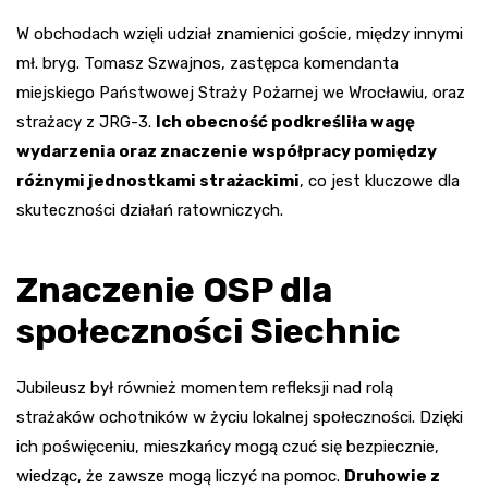
W obchodach wzięli udział znamienici goście, między innymi
mł. bryg. Tomasz Szwajnos, zastępca komendanta
miejskiego Państwowej Straży Pożarnej we Wrocławiu, oraz
strażacy z JRG-3.
Ich obecność podkreśliła wagę
wydarzenia oraz znaczenie współpracy pomiędzy
różnymi jednostkami strażackimi
, co jest kluczowe dla
skuteczności działań ratowniczych.
Znaczenie OSP dla
społeczności Siechnic
Jubileusz był również momentem refleksji nad rolą
strażaków ochotników w życiu lokalnej społeczności. Dzięki
ich poświęceniu, mieszkańcy mogą czuć się bezpiecznie,
wiedząc, że zawsze mogą liczyć na pomoc.
Druhowie z