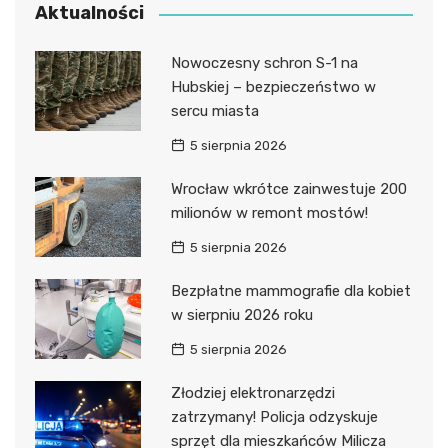
Aktualności
Nowoczesny schron S-1 na
Hubskiej – bezpieczeństwo w
sercu miasta
5 sierpnia 2026
Wrocław wkrótce zainwestuje 200
milionów w remont mostów!
5 sierpnia 2026
Bezpłatne mammografie dla kobiet
w sierpniu 2026 roku
5 sierpnia 2026
Złodziej elektronarzędzi
zatrzymany! Policja odzyskuje
sprzęt dla mieszkańców Milicza