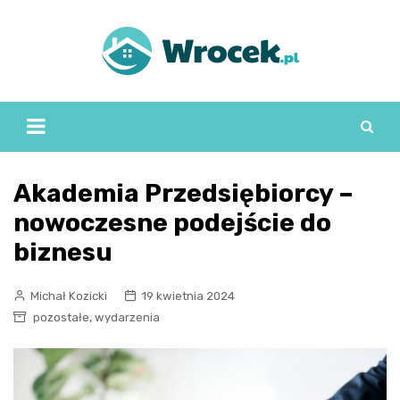
Skip
to
content
Akademia Przedsiębiorcy –
nowoczesne podejście do
biznesu
Michał Kozicki
19 kwietnia 2024
,
pozostałe
wydarzenia