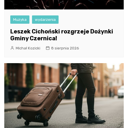
Muzyka
wydarzenia
Leszek Cichoński rozgrzeje Dożynki
Gminy Czernica!
Michał Kozicki
8 sierpnia 2026