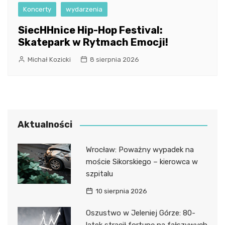
Koncerty
wydarzenia
SiecHHnice Hip-Hop Festival:
Skatepark w Rytmach Emocji!
Michał Kozicki
8 sierpnia 2026
Aktualności
Wrocław: Poważny wypadek na
moście Sikorskiego – kierowca w
szpitalu
10 sierpnia 2026
Oszustwo w Jeleniej Górze: 80-