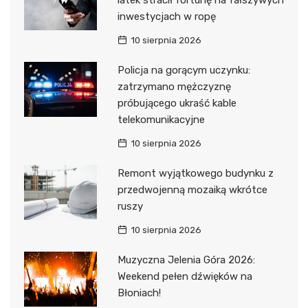
latek stracił fortunę na fałszywych
inwestycjach w ropę
10 sierpnia 2026
Policja na gorącym uczynku:
zatrzymano mężczyznę
próbującego ukraść kable
telekomunikacyjne
10 sierpnia 2026
Remont wyjątkowego budynku z
przedwojenną mozaiką wkrótce
ruszy
10 sierpnia 2026
Muzyczna Jelenia Góra 2026:
Weekend pełen dźwięków na
Błoniach!