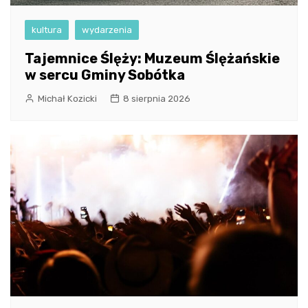
kultura
wydarzenia
Tajemnice Ślęży: Muzeum Ślężańskie
w sercu Gminy Sobótka
Michał Kozicki
8 sierpnia 2026