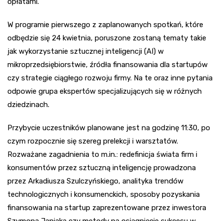
opłatami.
W programie pierwszego z zaplanowanych spotkań, które
odbędzie się 24 kwietnia, poruszone zostaną tematy takie
jak wykorzystanie sztucznej inteligencji (AI) w
mikroprzedsiębiorstwie, źródła finansowania dla startupów
czy strategie ciągłego rozwoju firmy. Na te oraz inne pytania
odpowie grupa ekspertów specjalizujących się w różnych
dziedzinach.
Przybycie uczestników planowane jest na godzinę 11:30, po
czym rozpocznie się szereg prelekcji i warsztatów.
Rozważane zagadnienia to m.in.: redefinicja świata firm i
konsumentów przez sztuczną inteligencję prowadzona
przez Arkadiusza Szulczyńskiego, analityka trendów
technologicznych i konsumenckich, sposoby pozyskania
finansowania na startup zaprezentowane przez inwestora
Szymona Janiaka czy metody na osiągnięcie sukcesu w