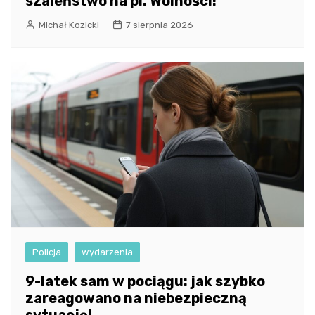
szaleństwo na pl. Wolności!
Michał Kozicki
7 sierpnia 2026
Policja
wydarzenia
9-latek sam w pociągu: jak szybko
zareagowano na niebezpieczną