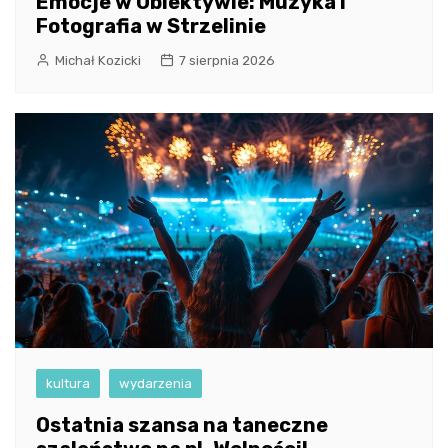
Emocje w Obiektywie: Muzyka i
Fotografia w Strzelinie
Michał Kozicki
7 sierpnia 2026
kultura
wydarzenia
Ostatnia szansa na taneczne