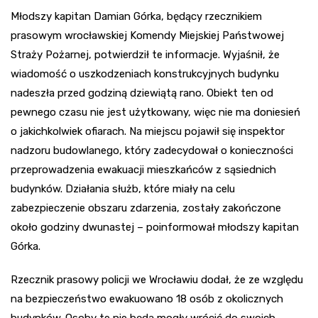
Młodszy kapitan Damian Górka, będący rzecznikiem
prasowym wrocławskiej Komendy Miejskiej Państwowej
Straży Pożarnej, potwierdził te informacje. Wyjaśnił, że
wiadomość o uszkodzeniach konstrukcyjnych budynku
nadeszła przed godziną dziewiątą rano. Obiekt ten od
pewnego czasu nie jest użytkowany, więc nie ma doniesień
o jakichkolwiek ofiarach. Na miejscu pojawił się inspektor
nadzoru budowlanego, który zadecydował o konieczności
przeprowadzenia ewakuacji mieszkańców z sąsiednich
budynków. Działania służb, które miały na celu
zabezpieczenie obszaru zdarzenia, zostały zakończone
około godziny dwunastej – poinformował młodszy kapitan
Górka.
Rzecznik prasowy policji we Wrocławiu dodał, że ze względu
na bezpieczeństwo ewakuowano 18 osób z okolicznych
budynków. Osoby te nie będą mogły wrócić do swoich