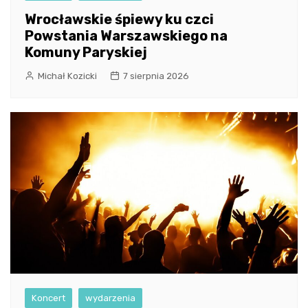
Wrocławskie śpiewy ku czci
Powstania Warszawskiego na
Komuny Paryskiej
Michał Kozicki
7 sierpnia 2026
Koncert
wydarzenia