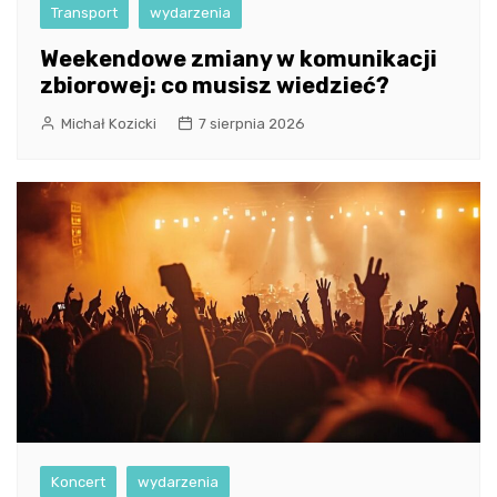
Transport
wydarzenia
Weekendowe zmiany w komunikacji
zbiorowej: co musisz wiedzieć?
Michał Kozicki
7 sierpnia 2026
Koncert
wydarzenia