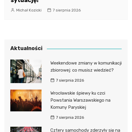
sytuację!
Michał Kozicki
7 sierpnia 2026
Aktualności
Weekendowe zmiany w komunikacji
zbiorowej: co musisz wiedzieć?
7 sierpnia 2026
Wrocławskie śpiewy ku czci
Powstania Warszawskiego na
Komuny Paryskiej
7 sierpnia 2026
Cztery samochody zderzyły się na