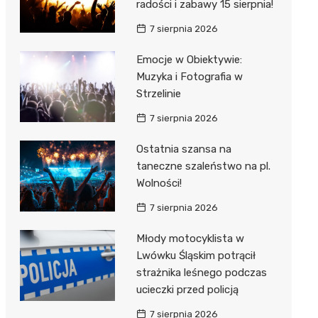
radości i zabawy 15 sierpnia!
7 sierpnia 2026
Emocje w Obiektywie:
Muzyka i Fotografia w
Strzelinie
7 sierpnia 2026
Ostatnia szansa na
taneczne szaleństwo na pl.
Wolności!
7 sierpnia 2026
Młody motocyklista w
Lwówku Śląskim potrącił
strażnika leśnego podczas
ucieczki przed policją
7 sierpnia 2026