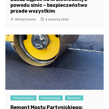
powodu sinic – bezpieczeństwo
przede wszystkim
Michał Kozicki
4 sierpnia 2026
Infrastruktura
Komunikacja
Remonty
Remont Mostu Partynickiego: