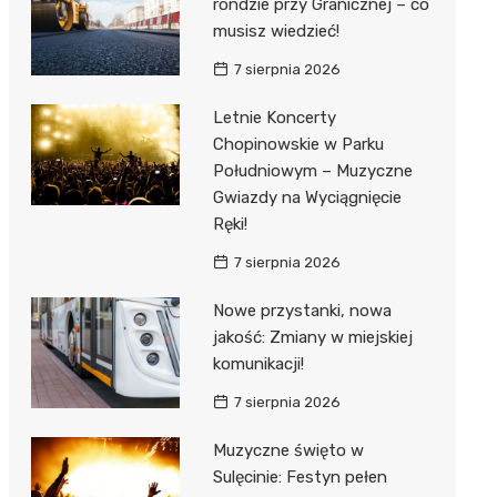
rondzie przy Granicznej – co
musisz wiedzieć!
7 sierpnia 2026
Letnie Koncerty
Chopinowskie w Parku
Południowym – Muzyczne
Gwiazdy na Wyciągnięcie
Ręki!
7 sierpnia 2026
Nowe przystanki, nowa
jakość: Zmiany w miejskiej
komunikacji!
7 sierpnia 2026
Muzyczne święto w
Sulęcinie: Festyn pełen