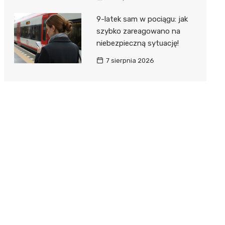
9-latek sam w pociągu: jak
szybko zareagowano na
niebezpieczną sytuację!
7 sierpnia 2026