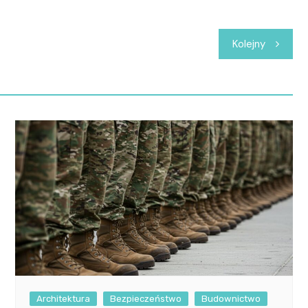
Kolejny
Architektura
Bezpieczeństwo
Budownictwo