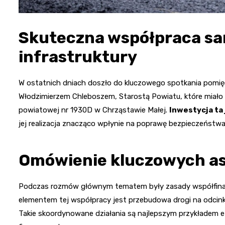
Skuteczna współpraca sa
infrastruktury
W ostatnich dniach doszło do kluczowego spotkania pomię
Włodzimierzem Chleboszem, Starostą Powiatu, które miało n
powiatowej nr 1930D w Chrząstawie Małej.
Inwestycja ta
jej realizacja znacząco wpłynie na poprawę bezpieczeństwa
Omówienie kluczowych a
Podczas rozmów głównym tematem były zasady współfinan
elementem tej współpracy jest przebudowa drogi na odcinku
Takie skoordynowane działania są najlepszym przykładem