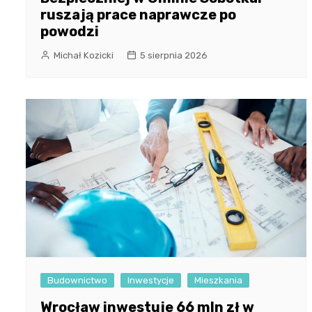
ruszają prace naprawcze po
powodzi
Michał Kozicki
5 sierpnia 2026
Budownictwo
Inwestycje
Mieszkania
Wrocław inwestuje 66 mln zł w