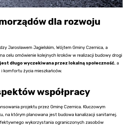
morządów dla rozwoju
dzy Jarosławem Jagielskim, Wójtem Gminy Czernica, a
a celu omówienie kolejnych kroków w realizacji budowy drogi
 jest długo wyczekiwana przez lokalną społeczność
, a
 i komfortu życia mieszkańców.
spektów współpracy
sowania projektu przez Gminę Czernica. Kluczowym
, na którym planowana jest budowa kanalizacji sanitarnej.
 efektywnego wykorzystania ograniczonych zasobów