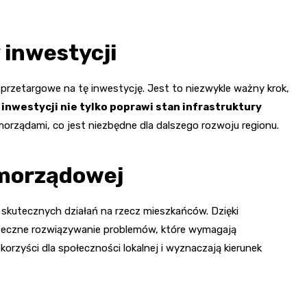
 inwestycji
 przetargowe na tę inwestycję. Jest to niezwykle ważny krok,
j inwestycji nie tylko poprawi stan infrastruktury
morządami, co jest niezbędne dla dalszego rozwoju regionu.
amorządowej
kutecznych działań na rzecz mieszkańców. Dzięki
teczne rozwiązywanie problemów, które wymagają
orzyści dla społeczności lokalnej i wyznaczają kierunek