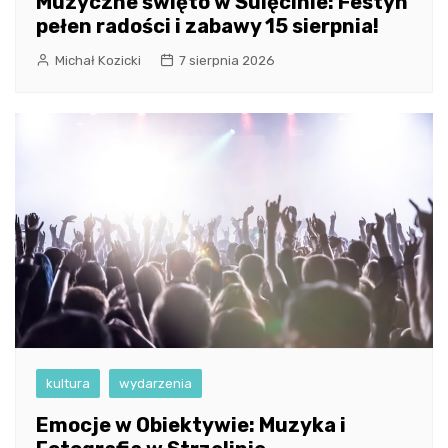
Muzyczne święto w Sulęcinie: Festyn
pełen radości i zabawy 15 sierpnia!
Michał Kozicki
7 sierpnia 2026
kultura
wydarzenia
Emocje w Obiektywie: Muzyka i