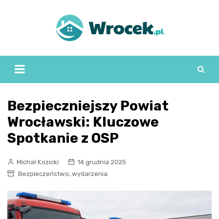
Skip
to
content
Bezpieczniejszy Powiat
Wrocławski: Kluczowe
Spotkanie z OSP
Michał Kozicki
14 grudnia 2025
,
Bezpieczeństwo
wydarzenia