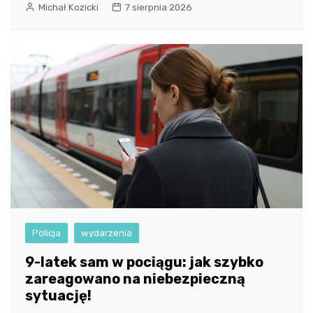
Michał Kozicki
7 sierpnia 2026
Policja
wydarzenia
9-latek sam w pociągu: jak szybko
zareagowano na niebezpieczną
sytuację!