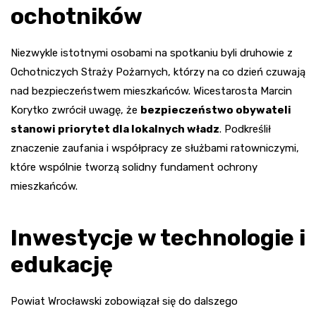
ochotników
Niezwykle istotnymi osobami na spotkaniu byli druhowie z
Ochotniczych Straży Pożarnych, którzy na co dzień czuwają
nad bezpieczeństwem mieszkańców. Wicestarosta Marcin
Korytko zwrócił uwagę, że
bezpieczeństwo obywateli
stanowi priorytet dla lokalnych władz
. Podkreślił
znaczenie zaufania i współpracy ze służbami ratowniczymi,
które wspólnie tworzą solidny fundament ochrony
mieszkańców.
Inwestycje w technologie i
edukację
Powiat Wrocławski zobowiązał się do dalszego