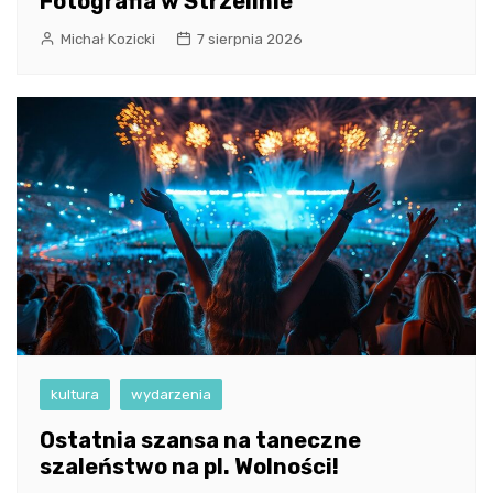
Fotografia w Strzelinie
Michał Kozicki
7 sierpnia 2026
kultura
wydarzenia
Ostatnia szansa na taneczne
szaleństwo na pl. Wolności!