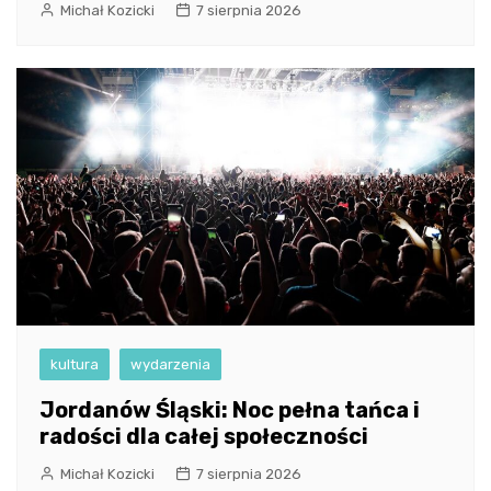
Michał Kozicki
7 sierpnia 2026
kultura
wydarzenia
Jordanów Śląski: Noc pełna tańca i
radości dla całej społeczności
Michał Kozicki
7 sierpnia 2026