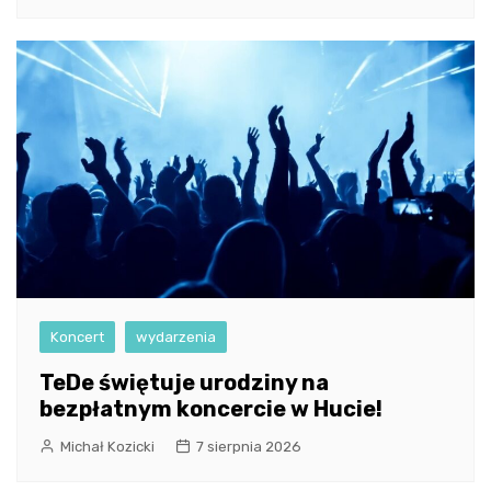
Koncert
wydarzenia
TeDe świętuje urodziny na
bezpłatnym koncercie w Hucie!
Michał Kozicki
7 sierpnia 2026