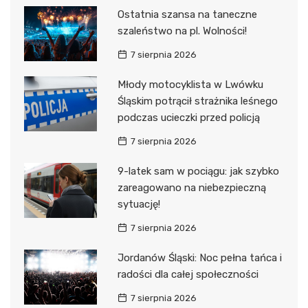
Ostatnia szansa na taneczne
szaleństwo na pl. Wolności!
7 sierpnia 2026
Młody motocyklista w Lwówku
Śląskim potrącił strażnika leśnego
podczas ucieczki przed policją
7 sierpnia 2026
9-latek sam w pociągu: jak szybko
zareagowano na niebezpieczną
sytuację!
7 sierpnia 2026
Jordanów Śląski: Noc pełna tańca i
radości dla całej społeczności
7 sierpnia 2026