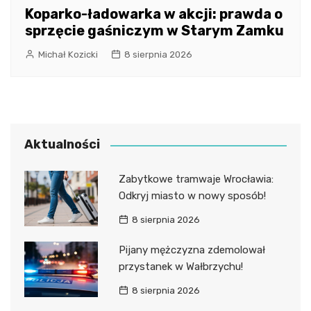
Koparko-ładowarka w akcji: prawda o
sprzęcie gaśniczym w Starym Zamku
Michał Kozicki
8 sierpnia 2026
Aktualności
Zabytkowe tramwaje Wrocławia:
Odkryj miasto w nowy sposób!
8 sierpnia 2026
Pijany mężczyzna zdemolował
przystanek w Wałbrzychu!
8 sierpnia 2026