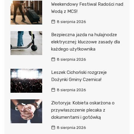
Weekendowy Festiwal Radości nad
Wodą z MCS!
8 sierpnia 2026
Bezpieczna jazda na hulajnodze
elektrycznej: kluczowe zasady dla
każdego użytkownika
8 sierpnia 2026
Leszek Cichoński rozgrzeje
Dożynki Gminy Czernica!
8 sierpnia 2026
Złotoryja: Kobieta oskarżona o
przywłaszczenie plecaka z
dokumentami i gotówką
8 sierpnia 2026