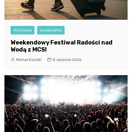
Rozrywka
wydarzenia
Weekendowy Festiwal Radości nad
Wodą z MCS!
Michał Kozicki
8 sierpnia 2026