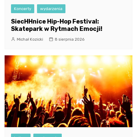
Koncerty
wydarzenia
SiecHHnice Hip-Hop Festival:
Skatepark w Rytmach Emocji!
Michał Kozicki
8 sierpnia 2026