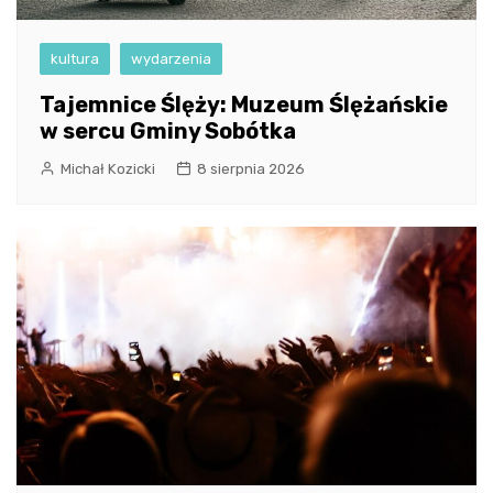
kultura
wydarzenia
Tajemnice Ślęży: Muzeum Ślężańskie
w sercu Gminy Sobótka
Michał Kozicki
8 sierpnia 2026