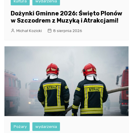
kultura
wydarzenia
Dożynki Gminne 2026: Święto Plonów
w Szczodrem z Muzyką i Atrakcjami!
Michał Kozicki
8 sierpnia 2026
Pożary
wydarzenia