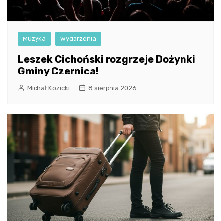
Muzyka
wydarzenia
Leszek Cichoński rozgrzeje Dożynki
Gminy Czernica!
Michał Kozicki
8 sierpnia 2026