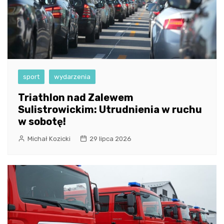
sport
wydarzenia
Triathlon nad Zalewem
Sulistrowickim: Utrudnienia w ruchu
w sobotę!
Michał Kozicki
29 lipca 2026