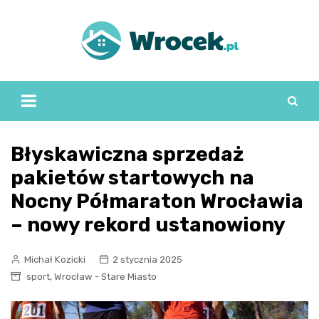
Skip
to
content
Błyskawiczna sprzedaż
pakietów startowych na
Nocny Półmaraton Wrocławia
– nowy rekord ustanowiony
Michał Kozicki
2 stycznia 2025
,
sport
Wrocław - Stare Miasto