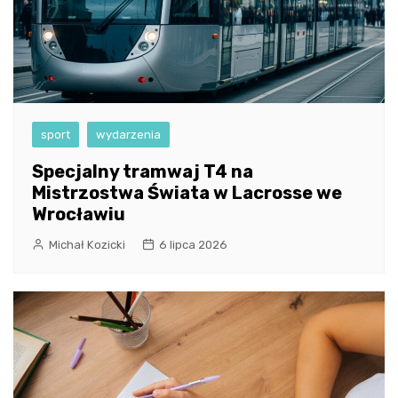
sport
wydarzenia
Specjalny tramwaj T4 na
Mistrzostwa Świata w Lacrosse we
Wrocławiu
Michał Kozicki
6 lipca 2026