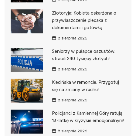
Złotoryja: Kobieta oskarżona o
przywłaszczenie plecaka z
dokumentami i gotówką
8 sierpnia 2026
Seniorzy w pułapce oszustów:
stracili 240 tysięcy złotych!
8 sierpnia 2026
Klecińska w remoncie: Przygotuj
się na zmiany w ruchu!
8 sierpnia 2026
Policjanci z Kamiennej Góry ratują
13-latkę w kryzysie emocjonalnym!
8 sierpnia 2026