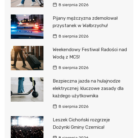
8 sierpnia 2026
Pijany mężczyzna zdemolował
przystanek w Wałbrzychu!
8 sierpnia 2026
Weekendowy Festiwal Radości nad
Wodą z MCS!
8 sierpnia 2026
Bezpieczna jazda na hulajnodze
elektrycznej: kluczowe zasady dla
każdego użytkownika
8 sierpnia 2026
Leszek Cichoński rozgrzeje
Dożynki Gminy Czernica!
8 sierpnia 2026