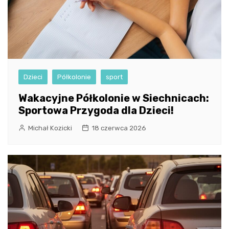
Dzieci
Półkolonie
sport
Wakacyjne Półkolonie w Siechnicach:
Sportowa Przygoda dla Dzieci!
Michał Kozicki
18 czerwca 2026