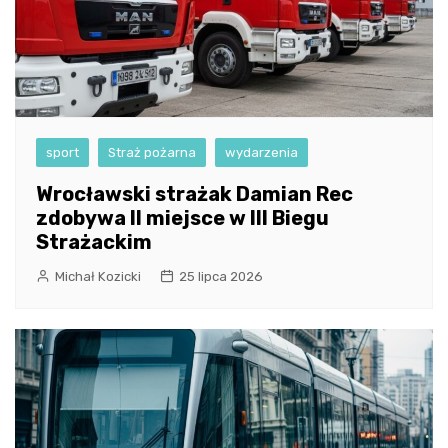
sport
Straż pożarna
wydarzenia
Wrocławski strażak Damian Rec
zdobywa II miejsce w III Biegu
Strażackim
Michał Kozicki
25 lipca 2026