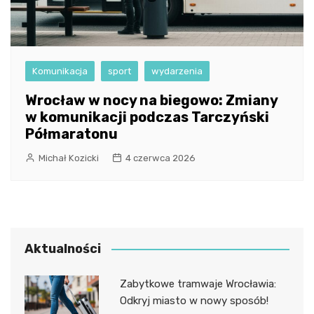
Komunikacja
sport
wydarzenia
Wrocław w nocy na biegowo: Zmiany
w komunikacji podczas Tarczyński
Półmaratonu
Michał Kozicki
4 czerwca 2026
Aktualności
Zabytkowe tramwaje Wrocławia:
Odkryj miasto w nowy sposób!