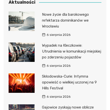
Aktualności
Nowe życie dla barokowego
refektarza dominikanów we
Wrocławiu
6 sierpnia 2026
Wypadek na Kleczkowie:
Utrudnienia w komunikacji miejskiej
po zderzeniu pojazdów
6 sierpnia 2026
Skłodowska-Curie: Intymna
opowieść o wielkiej uczonej na 9
Hills Festival
6 sierpnia 2026
Gajowice zyskają nowe oblicze