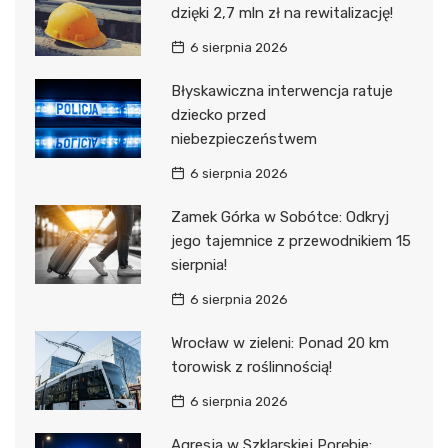
dzięki 2,7 mln zł na rewitalizację!
6 sierpnia 2026
Błyskawiczna interwencja ratuje
dziecko przed
niebezpieczeństwem
6 sierpnia 2026
Zamek Górka w Sobótce: Odkryj
jego tajemnice z przewodnikiem 15
sierpnia!
6 sierpnia 2026
Wrocław w zieleni: Ponad 20 km
torowisk z roślinnością!
6 sierpnia 2026
Agresja w Szklarskiej Porębie: