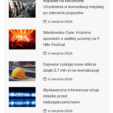
Wypadek na Kleczkowie:
Utrudnienia w komunikacji miejskiej
po zderzeniu pojazdów
6 sierpnia 2026
Skłodowska-Curie: Intymna
opowieść o wielkiej uczonej na 9
Hills Festival
6 sierpnia 2026
Gajowice zyskają nowe oblicze
dzięki 2,7 mln zł na rewitalizację!
6 sierpnia 2026
Błyskawiczna interwencja ratuje
dziecko przed
niebezpieczeństwem
6 sierpnia 2026