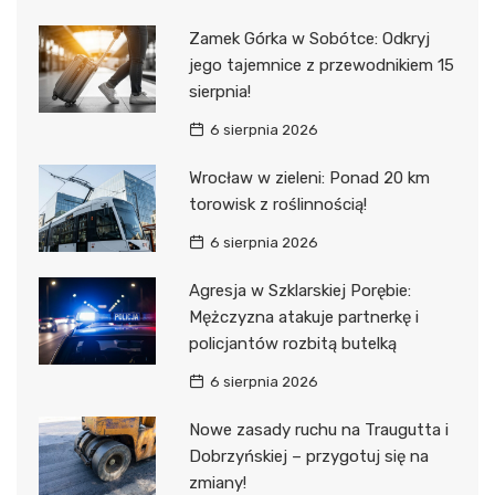
Zamek Górka w Sobótce: Odkryj
jego tajemnice z przewodnikiem 15
sierpnia!
6 sierpnia 2026
Wrocław w zieleni: Ponad 20 km
torowisk z roślinnością!
6 sierpnia 2026
Agresja w Szklarskiej Porębie:
Mężczyzna atakuje partnerkę i
policjantów rozbitą butelką
6 sierpnia 2026
Nowe zasady ruchu na Traugutta i
Dobrzyńskiej – przygotuj się na
zmiany!