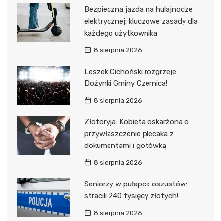
Bezpieczna jazda na hulajnodze
elektrycznej: kluczowe zasady dla
każdego użytkownika
8 sierpnia 2026
Leszek Cichoński rozgrzeje
Dożynki Gminy Czernica!
8 sierpnia 2026
Złotoryja: Kobieta oskarżona o
przywłaszczenie plecaka z
dokumentami i gotówką
8 sierpnia 2026
Seniorzy w pułapce oszustów:
stracili 240 tysięcy złotych!
8 sierpnia 2026