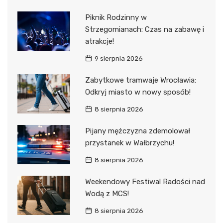
Piknik Rodzinny w
Strzegomianach: Czas na zabawę i
atrakcje!
9 sierpnia 2026
Zabytkowe tramwaje Wrocławia:
Odkryj miasto w nowy sposób!
8 sierpnia 2026
Pijany mężczyzna zdemolował
przystanek w Wałbrzychu!
8 sierpnia 2026
Weekendowy Festiwal Radości nad
Wodą z MCS!
8 sierpnia 2026