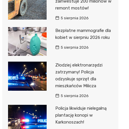
zainwestuje 200 milionów w
remont mostów!
5 sierpnia 2026
Bezpłatne mammografie dla
kobiet w sierpniu 2026 roku
5 sierpnia 2026
Złodziej elektronarzędzi
zatrzymany! Policja
odzyskuje sprzęt dla
mieszkańców Milicza
5 sierpnia 2026
Policja likwiduje nielegalną
plantację konopi w
Karkonoszach!