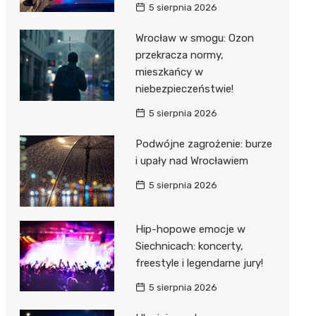
5 sierpnia 2026
Wrocław w smogu: Ozon
przekracza normy,
mieszkańcy w
niebezpieczeństwie!
5 sierpnia 2026
Podwójne zagrożenie: burze
i upały nad Wrocławiem
5 sierpnia 2026
Hip-hopowe emocje w
Siechnicach: koncerty,
freestyle i legendarne jury!
5 sierpnia 2026