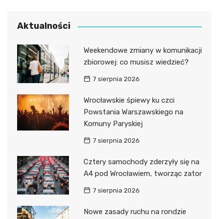
Aktualności
Weekendowe zmiany w komunikacji
zbiorowej: co musisz wiedzieć?
7 sierpnia 2026
Wrocławskie śpiewy ku czci
Powstania Warszawskiego na
Komuny Paryskiej
7 sierpnia 2026
Cztery samochody zderzyły się na
A4 pod Wrocławiem, tworząc zator
7 sierpnia 2026
Nowe zasady ruchu na rondzie