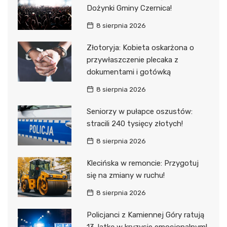
Dożynki Gminy Czernica!
8 sierpnia 2026
Złotoryja: Kobieta oskarżona o
przywłaszczenie plecaka z
dokumentami i gotówką
8 sierpnia 2026
Seniorzy w pułapce oszustów:
stracili 240 tysięcy złotych!
8 sierpnia 2026
Klecińska w remoncie: Przygotuj
się na zmiany w ruchu!
8 sierpnia 2026
Policjanci z Kamiennej Góry ratują
13-latkę w kryzysie emocjonalnym!