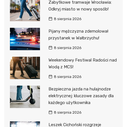
Zabytkowe tramwaje Wrocławia:
Odkryj miasto w nowy sposób!
8 sierpnia 2026
Pijany mężczyzna zdemolował
przystanek w Wałbrzychu!
8 sierpnia 2026
Weekendowy Festiwal Radości nad
Wodą z MCS!
8 sierpnia 2026
Bezpieczna jazda na hulajnodze
elektrycznej: kluczowe zasady dla
każdego użytkownika
8 sierpnia 2026
Leszek Cichoński rozgrzeje