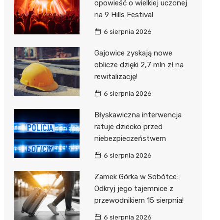
opowieść o wielkiej uczonej
na 9 Hills Festival
6 sierpnia 2026
Gajowice zyskają nowe
oblicze dzięki 2,7 mln zł na
rewitalizację!
6 sierpnia 2026
Błyskawiczna interwencja
ratuje dziecko przed
niebezpieczeństwem
6 sierpnia 2026
Zamek Górka w Sobótce:
Odkryj jego tajemnice z
przewodnikiem 15 sierpnia!
6 sierpnia 2026