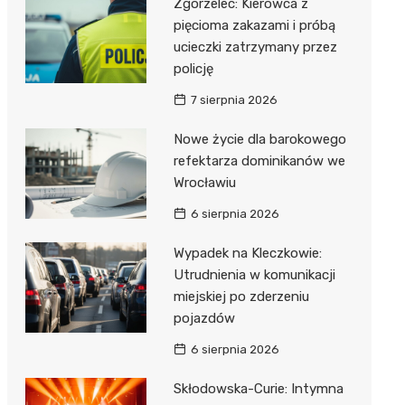
Zgorzelec: Kierowca z
pięcioma zakazami i próbą
ucieczki zatrzymany przez
policję
7 sierpnia 2026
Nowe życie dla barokowego
refektarza dominikanów we
Wrocławiu
6 sierpnia 2026
Wypadek na Kleczkowie:
Utrudnienia w komunikacji
miejskiej po zderzeniu
pojazdów
6 sierpnia 2026
Skłodowska-Curie: Intymna