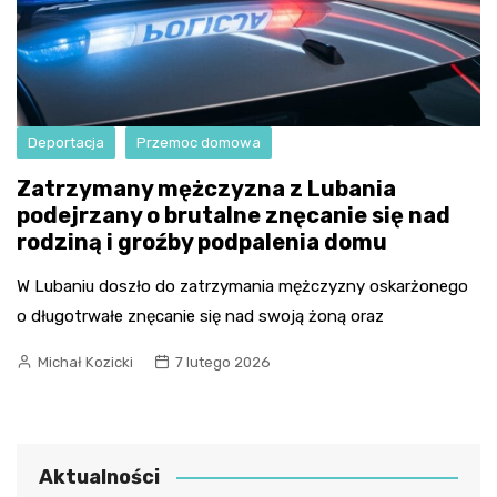
Deportacja
Przemoc domowa
Zatrzymany mężczyzna z Lubania
podejrzany o brutalne znęcanie się nad
rodziną i groźby podpalenia domu
W Lubaniu doszło do zatrzymania mężczyzny oskarżonego
o długotrwałe znęcanie się nad swoją żoną oraz
Michał Kozicki
7 lutego 2026
Aktualności