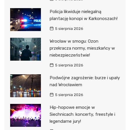
Policja likwiduje nielegalną
plantację konopi w Karkonoszach!
5 sierpnia 2026
Wrocław w smogu: Ozon
przekracza normy, mieszkańcy w
niebezpieczeństwie!
5 sierpnia 2026
Podwójne zagrożenie: burze i upały
nad Wrocławiem
5 sierpnia 2026
Hip-hopowe emocje w
Siechnicach: koncerty, freestyle i
legendarne jury!