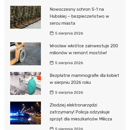
Nowoczesny schron S-1 na
Hubskiej – bezpieczeństwo w
sercu miasta
5 sierpnia 2026
Wrocław wkrótce zainwestuje 200
milionów w remont mostów!
5 sierpnia 2026
Bezpłatne mammografie dla kobiet
w sierpniu 2026 roku
5 sierpnia 2026
Złodziej elektronarzędzi
zatrzymany! Policja odzyskuje
sprzęt dla mieszkańców Milicza
5 sierpnia 2026