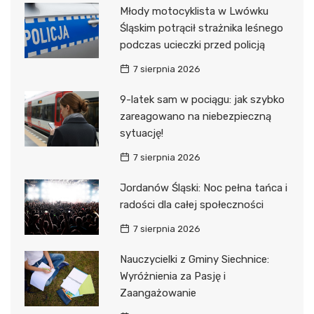
Młody motocyklista w Lwówku
Śląskim potrącił strażnika leśnego
podczas ucieczki przed policją
7 sierpnia 2026
9-latek sam w pociągu: jak szybko
zareagowano na niebezpieczną
sytuację!
7 sierpnia 2026
Jordanów Śląski: Noc pełna tańca i
radości dla całej społeczności
7 sierpnia 2026
Nauczycielki z Gminy Siechnice:
Wyróżnienia za Pasję i
Zaangażowanie