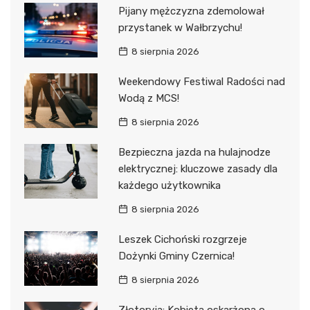
Pijany mężczyzna zdemolował
przystanek w Wałbrzychu!
8 sierpnia 2026
Weekendowy Festiwal Radości nad
Wodą z MCS!
8 sierpnia 2026
Bezpieczna jazda na hulajnodze
elektrycznej: kluczowe zasady dla
każdego użytkownika
8 sierpnia 2026
Leszek Cichoński rozgrzeje
Dożynki Gminy Czernica!
8 sierpnia 2026
Złotoryja: Kobieta oskarżona o