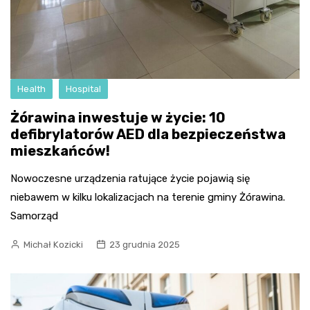
Health
Hospital
Żórawina inwestuje w życie: 10
defibrylatorów AED dla bezpieczeństwa
mieszkańców!
Nowoczesne urządzenia ratujące życie pojawią się
niebawem w kilku lokalizacjach na terenie gminy Żórawina.
Samorząd
Michał Kozicki
23 grudnia 2025