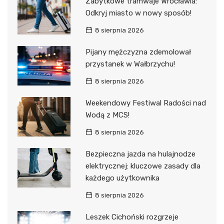
Zabytkowe tramwaje Wrocławia:
Odkryj miasto w nowy sposób!
8 sierpnia 2026
Pijany mężczyzna zdemolował
przystanek w Wałbrzychu!
8 sierpnia 2026
Weekendowy Festiwal Radości nad
Wodą z MCS!
8 sierpnia 2026
Bezpieczna jazda na hulajnodze
elektrycznej: kluczowe zasady dla
każdego użytkownika
8 sierpnia 2026
Leszek Cichoński rozgrzeje