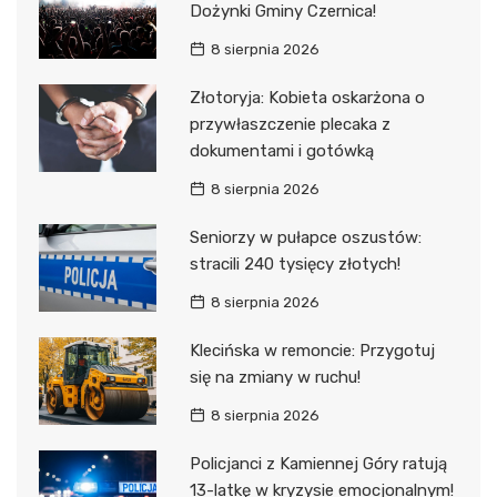
Dożynki Gminy Czernica!
8 sierpnia 2026
Złotoryja: Kobieta oskarżona o
przywłaszczenie plecaka z
dokumentami i gotówką
8 sierpnia 2026
Seniorzy w pułapce oszustów:
stracili 240 tysięcy złotych!
8 sierpnia 2026
Klecińska w remoncie: Przygotuj
się na zmiany w ruchu!
8 sierpnia 2026
Policjanci z Kamiennej Góry ratują
13-latkę w kryzysie emocjonalnym!