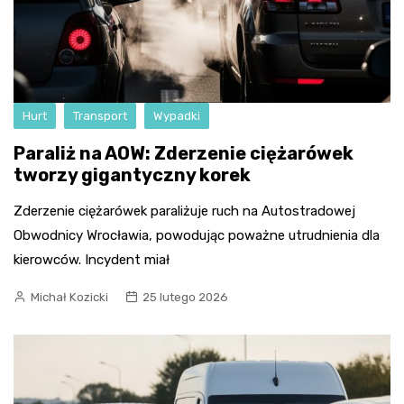
Hurt
Transport
Wypadki
Paraliż na AOW: Zderzenie ciężarówek
tworzy gigantyczny korek
Zderzenie ciężarówek paraliżuje ruch na Autostradowej
Obwodnicy Wrocławia, powodując poważne utrudnienia dla
kierowców. Incydent miał
Michał Kozicki
25 lutego 2026