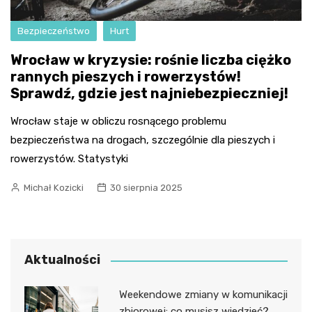
Bezpieczeństwo
Hurt
Wrocław w kryzysie: rośnie liczba ciężko
rannych pieszych i rowerzystów!
Sprawdź, gdzie jest najniebezpieczniej!
Wrocław staje w obliczu rosnącego problemu
bezpieczeństwa na drogach, szczególnie dla pieszych i
rowerzystów. Statystyki
Michał Kozicki
30 sierpnia 2025
Aktualności
Weekendowe zmiany w komunikacji
zbiorowej: co musisz wiedzieć?