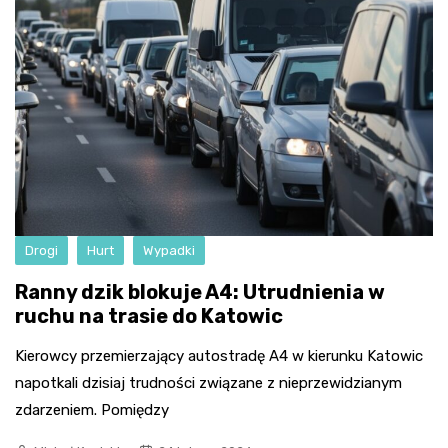
Drogi
Hurt
Wypadki
Ranny dzik blokuje A4: Utrudnienia w
ruchu na trasie do Katowic
Kierowcy przemierzający autostradę A4 w kierunku Katowic
napotkali dzisiaj trudności związane z nieprzewidzianym
zdarzeniem. Pomiędzy