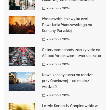
7 sierpnia 2026
Wrocławskie śpiewy ku czci
Powstania Warszawskiego na
Komuny Paryskiej
7 sierpnia 2026
Cztery samochody zderzyły się na
A4 pod Wrocławiem, tworząc zator
7 sierpnia 2026
Nowe zasady ruchu na rondzie
przy Granicznej – co musisz
wiedzieć!
7 sierpnia 2026
Letnie Koncerty Chopinowskie w