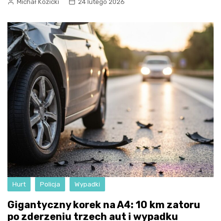
Michał Kozicki
24 lutego 2026
Hurt
Policja
Wypadki
Gigantyczny korek na A4: 10 km zatoru
po zderzeniu trzech aut i wypadku