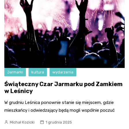
Jarmarki
kultura
wydarzenia
Świąteczny Czar Jarmarku pod Zamkiem
w Leśnicy
W grudniu Leśnica ponownie stanie się miejscem, gdzie
mieszkańcy i odwiedzający będą mogli wspólnie poczuć
Michał Kozicki
1 grudnia 2025