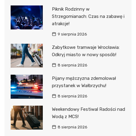
Piknik Rodzinny w
Strzegomianach: Czas na zabawę i
atrakcje!
9 sierpnia 2026
Zabytkowe tramwaje Wrocławia:
Odkryj miasto w nowy sposób!
8 sierpnia 2026
Pijany mężczyzna zdemolował
przystanek w Wałbrzychu!
8 sierpnia 2026
Weekendowy Festiwal Radości nad
Wodą z MCS!
8 sierpnia 2026