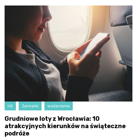
H2
Jarmarki
wydarzenia
Grudniowe loty z Wrocławia: 10
atrakcyjnych kierunków na świąteczne
podróże