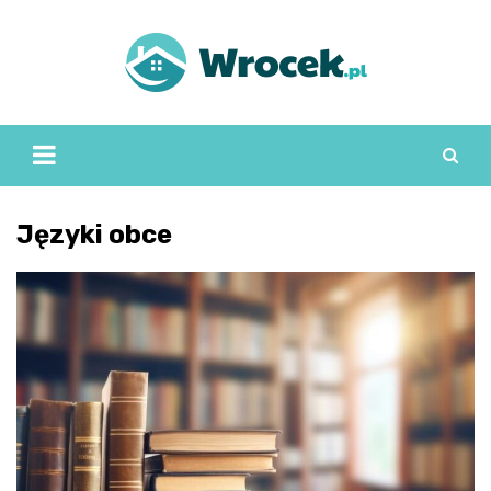
Skip
to
content
Języki obce