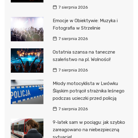
7 sierpnia 2026
Emocje w Obiektywie: Muzyka i
Fotografia w Strzelinie
7 sierpnia 2026
Ostatnia szansa na taneczne
szaleństwo na pl. Wolności!
7 sierpnia 2026
Młody motocyklista w Lwówku
Śląskim potrącił strażnika leśnego
podczas ucieczki przed policją
7 sierpnia 2026
9-latek sam w pociągu: jak szybko
zareagowano na niebezpieczną
sytuację!