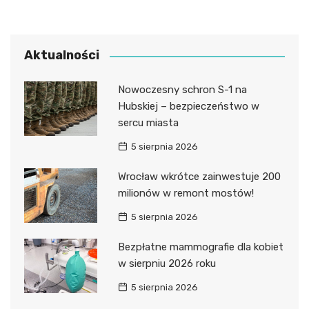
Aktualności
Nowoczesny schron S-1 na
Hubskiej – bezpieczeństwo w
sercu miasta
5 sierpnia 2026
Wrocław wkrótce zainwestuje 200
milionów w remont mostów!
5 sierpnia 2026
Bezpłatne mammografie dla kobiet
w sierpniu 2026 roku
5 sierpnia 2026