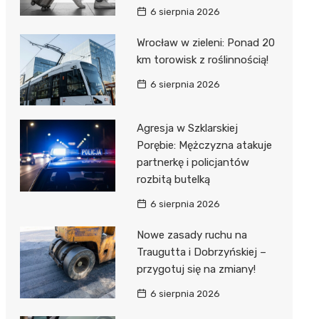
6 sierpnia 2026
Wrocław w zieleni: Ponad 20
km torowisk z roślinnością!
6 sierpnia 2026
Agresja w Szklarskiej
Porębie: Mężczyzna atakuje
partnerkę i policjantów
rozbitą butelką
6 sierpnia 2026
Nowe zasady ruchu na
Traugutta i Dobrzyńskiej –
przygotuj się na zmiany!
6 sierpnia 2026