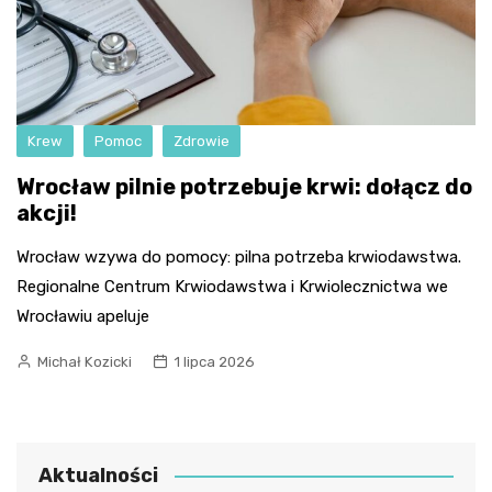
Krew
Pomoc
Zdrowie
Wrocław pilnie potrzebuje krwi: dołącz do
akcji!
Wrocław wzywa do pomocy: pilna potrzeba krwiodawstwa.
Regionalne Centrum Krwiodawstwa i Krwiolecznictwa we
Wrocławiu apeluje
Michał Kozicki
1 lipca 2026
Aktualności