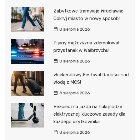
Zabytkowe tramwaje Wrocławia:
Odkryj miasto w nowy sposób!
8 sierpnia 2026
Pijany mężczyzna zdemolował
przystanek w Wałbrzychu!
8 sierpnia 2026
Weekendowy Festiwal Radości nad
Wodą z MCS!
8 sierpnia 2026
Bezpieczna jazda na hulajnodze
elektrycznej: kluczowe zasady dla
każdego użytkownika
8 sierpnia 2026