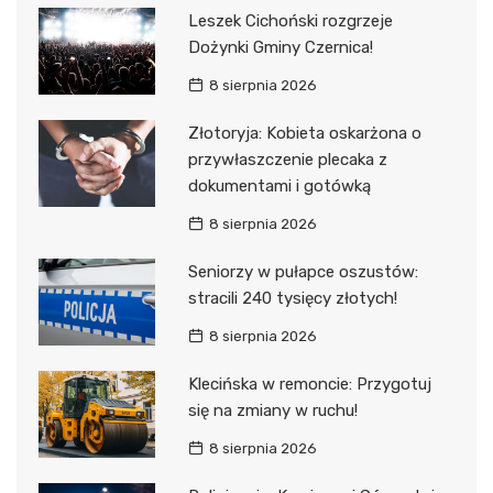
Leszek Cichoński rozgrzeje
Dożynki Gminy Czernica!
8 sierpnia 2026
Złotoryja: Kobieta oskarżona o
przywłaszczenie plecaka z
dokumentami i gotówką
8 sierpnia 2026
Seniorzy w pułapce oszustów:
stracili 240 tysięcy złotych!
8 sierpnia 2026
Klecińska w remoncie: Przygotuj
się na zmiany w ruchu!
8 sierpnia 2026