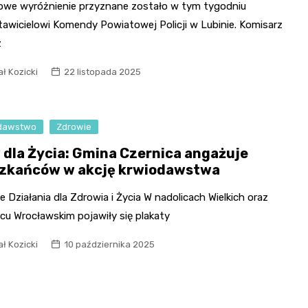
owe wyróżnienie przyznane zostało w tym tygodniu
tawicielowi Komendy Powiatowej Policji w Lubinie. Komisarz
z
ł Kozicki
22 listopada 2025
dawstwo
Zdrowie
 dla Życia: Gmina Czernica angażuje
zkańców w akcję krwiodawstwa
 Działania dla Zdrowia i Życia W nadolicach Wielkich oraz
cu Wrocławskim pojawiły się plakaty
ł Kozicki
10 października 2025