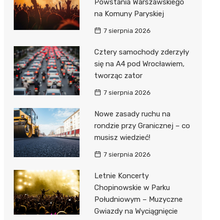
Powstania Warszawskiego
na Komuny Paryskiej
7 sierpnia 2026
Cztery samochody zderzyły
się na A4 pod Wrocławiem,
tworząc zator
7 sierpnia 2026
Nowe zasady ruchu na
rondzie przy Granicznej – co
musisz wiedzieć!
7 sierpnia 2026
Letnie Koncerty
Chopinowskie w Parku
Południowym – Muzyczne
Gwiazdy na Wyciągnięcie