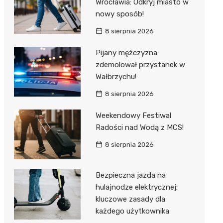
Wrocławia: Odkryj miasto w
nowy sposób!
8 sierpnia 2026
Pijany mężczyzna
zdemolował przystanek w
Wałbrzychu!
8 sierpnia 2026
Weekendowy Festiwal
Radości nad Wodą z MCS!
8 sierpnia 2026
Bezpieczna jazda na
hulajnodze elektrycznej:
kluczowe zasady dla
każdego użytkownika