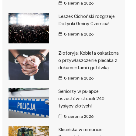
8 sierpnia 2026
Leszek Cichoński rozgrzeje
Dożynki Gminy Czernica!
8 sierpnia 2026
Złotoryja: Kobieta oskarżona
o przywłaszczenie plecaka z
dokumentami i gotówką
8 sierpnia 2026
Seniorzy w pułapce
oszustów: stracili 240
tysięcy złotych!
8 sierpnia 2026
Klecińska w remoncie: