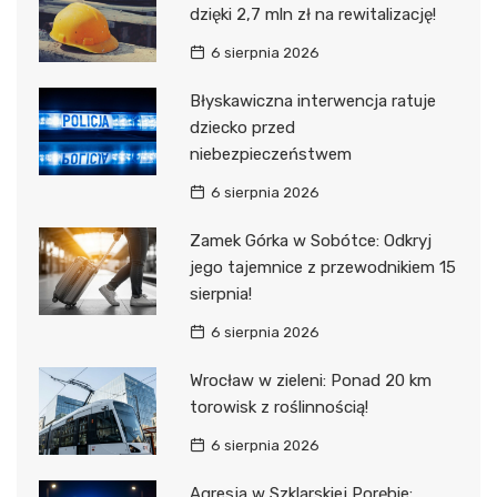
dzięki 2,7 mln zł na rewitalizację!
6 sierpnia 2026
Błyskawiczna interwencja ratuje
dziecko przed
niebezpieczeństwem
6 sierpnia 2026
Zamek Górka w Sobótce: Odkryj
jego tajemnice z przewodnikiem 15
sierpnia!
6 sierpnia 2026
Wrocław w zieleni: Ponad 20 km
torowisk z roślinnością!
6 sierpnia 2026
Agresja w Szklarskiej Porębie: