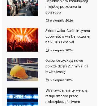
Utrudnienia w komunikacji
miejskiej po zderzeniu
pojazdów
6 sierpnia 2026
Skłodowska-Curie: Intymna
opowieść o wielkiej uczonej
na 9 Hills Festival
6 sierpnia 2026
Gajowice zyskają nowe
oblicze dzięki 2,7 mln zł na
rewitalizację!
6 sierpnia 2026
Błyskawiczna interwencja
ratuje dziecko przed
niebezpieczeństwem