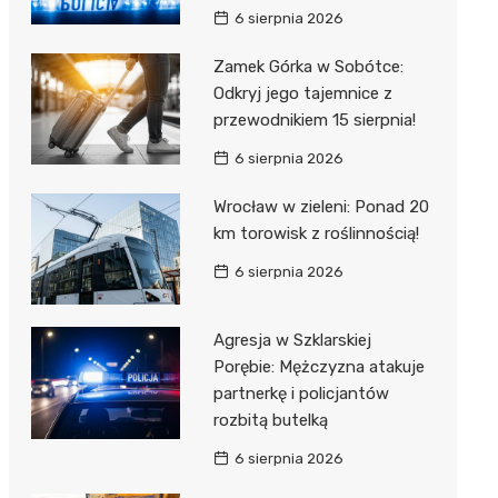
6 sierpnia 2026
Zamek Górka w Sobótce:
Odkryj jego tajemnice z
przewodnikiem 15 sierpnia!
6 sierpnia 2026
Wrocław w zieleni: Ponad 20
km torowisk z roślinnością!
6 sierpnia 2026
Agresja w Szklarskiej
Porębie: Mężczyzna atakuje
partnerkę i policjantów
rozbitą butelką
6 sierpnia 2026