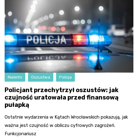
Nieletni
Oszustwa
Policja
Policjant przechytrzył oszustów: jak
czujność uratowała przed finansową
pułapką
Ostatnie wydarzenia w Kątach Wrocławskich pokazują, jak
ważna jest czujność w obliczu cyfrowych zagrożeń.
Funkcjonariusz