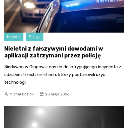
Nieletni
Policja
Nieletni z fałszywymi dowodami w
aplikacji zatrzymani przez policję
Niedawno w Głogowie doszło do intrygującego incydentu z
udziałem trzech nieletnich, którzy postanowili użyć
technologii
Michał Kozicki
28 maja 2026