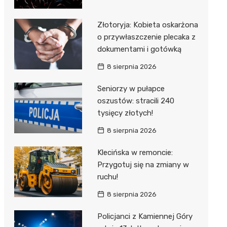
Złotoryja: Kobieta oskarżona
o przywłaszczenie plecaka z
dokumentami i gotówką
8 sierpnia 2026
Seniorzy w pułapce
oszustów: stracili 240
tysięcy złotych!
8 sierpnia 2026
Klecińska w remoncie:
Przygotuj się na zmiany w
ruchu!
8 sierpnia 2026
Policjanci z Kamiennej Góry