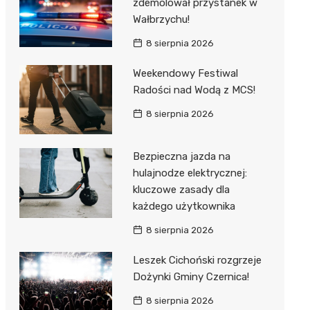
zdemolował przystanek w
Wałbrzychu!
8 sierpnia 2026
Weekendowy Festiwal
Radości nad Wodą z MCS!
8 sierpnia 2026
Bezpieczna jazda na
hulajnodze elektrycznej:
kluczowe zasady dla
każdego użytkownika
8 sierpnia 2026
Leszek Cichoński rozgrzeje
Dożynki Gminy Czernica!
8 sierpnia 2026