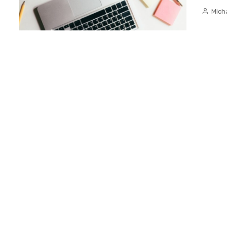
Micha