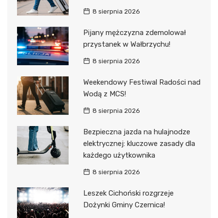
8 sierpnia 2026
Pijany mężczyzna zdemolował
przystanek w Wałbrzychu!
8 sierpnia 2026
Weekendowy Festiwal Radości nad
Wodą z MCS!
8 sierpnia 2026
Bezpieczna jazda na hulajnodze
elektrycznej: kluczowe zasady dla
każdego użytkownika
8 sierpnia 2026
Leszek Cichoński rozgrzeje
Dożynki Gminy Czernica!