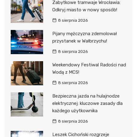
Zabytkowe tramwaje Wrocławia:
Odkryj miasto w nowy sposób!
8 sierpnia 2026
Pijany mężczyzna zdemolował
przystanek w Wałbrzychu!
8 sierpnia 2026
Weekendowy Festiwal Radości nad
Wodą z MCS!
8 sierpnia 2026
Bezpieczna jazda na hulajnodze
elektrycznej: kluczowe zasady dla
każdego użytkownika
8 sierpnia 2026
Leszek Cichoński rozgrzeje