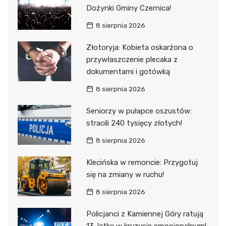
Dożynki Gminy Czernica!
8 sierpnia 2026
Złotoryja: Kobieta oskarżona o
przywłaszczenie plecaka z
dokumentami i gotówką
8 sierpnia 2026
Seniorzy w pułapce oszustów:
stracili 240 tysięcy złotych!
8 sierpnia 2026
Klecińska w remoncie: Przygotuj
się na zmiany w ruchu!
8 sierpnia 2026
Policjanci z Kamiennej Góry ratują
13-latkę w kryzysie emocjonalnym!