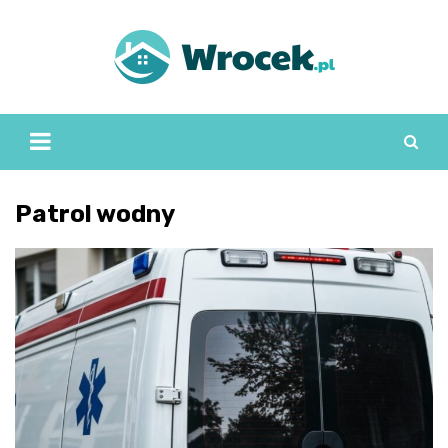
Skip
to
content
Patrol wodny