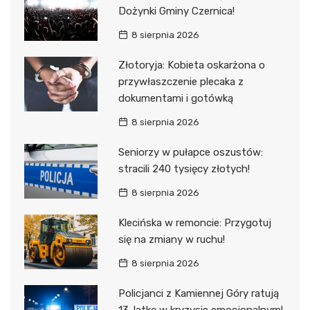
Dożynki Gminy Czernica!
8 sierpnia 2026
Złotoryja: Kobieta oskarżona o
przywłaszczenie plecaka z
dokumentami i gotówką
8 sierpnia 2026
Seniorzy w pułapce oszustów:
stracili 240 tysięcy złotych!
8 sierpnia 2026
Klecińska w remoncie: Przygotuj
się na zmiany w ruchu!
8 sierpnia 2026
Policjanci z Kamiennej Góry ratują
13-latkę w kryzysie emocjonalnym!