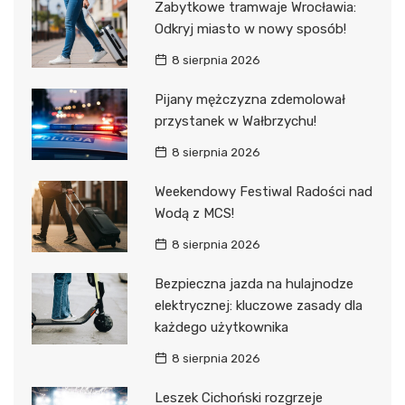
Zabytkowe tramwaje Wrocławia:
Odkryj miasto w nowy sposób!
8 sierpnia 2026
Pijany mężczyzna zdemolował
przystanek w Wałbrzychu!
8 sierpnia 2026
Weekendowy Festiwal Radości nad
Wodą z MCS!
8 sierpnia 2026
Bezpieczna jazda na hulajnodze
elektrycznej: kluczowe zasady dla
każdego użytkownika
8 sierpnia 2026
Leszek Cichoński rozgrzeje